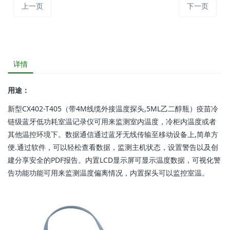
上一页
下一页
详情
用途：
新型CX402-T405（带4M线缆外接温度探头,5ML乙二醇瓶）疫苗冷
链级蓝牙低功耗室温记录仪可用来监测室内温度，冷柜内温度或者
其他温控环境下。数据通信通过蓝牙无线传输至移动设备上,简单方
便.通过软件，可以轻松查看数据，监测主机状态，设置警告以及创
建分享安全的PDF报告。内置LCD显示屏可显示温度数据，可视化警
告功能功能可用来监测温度偏离情况，内置探头可以监控室温。