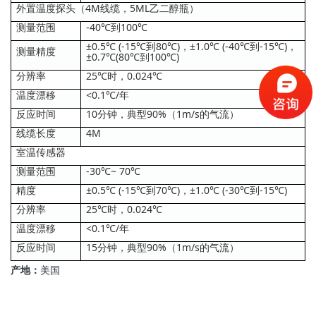
外置温度探头（4M线缆，5ML乙二醇瓶）
测量范围
-40℃到100℃
±0.5℃ (-15℃到80℃)，±1.0℃ (-40℃到-15℃)，
测量精度
±0.7℃(80℃到100℃)
分辨率
25℃时，0.024℃
温度漂移
<0.1℃/年
反应时间
10分钟，典型90%（1m/s的气流）
线缆长度
4M
室温传感器
测量范围
-30℃~ 70℃
精度
±0.5℃ (-15℃到70℃)，±1.0℃ (-30℃到-15℃)
分辨率
25℃时，0.024℃
温度漂移
<0.1℃/年
反应时间
15分钟，典型90%（1m/s的气流）
产地：
美国