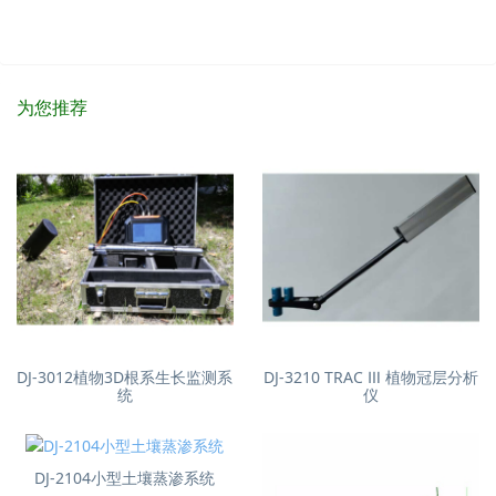
为您推荐
DJ-3012植物3D根系生长监测系
DJ-3210 TRAC Ⅲ 植物冠层分析
统
仪
DJ-2104小型土壤蒸渗系统