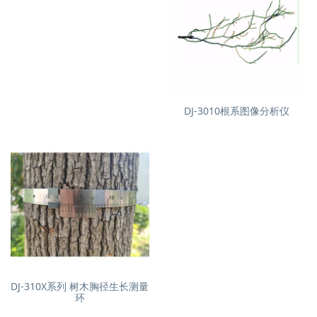
DJ-3010根系图像分析仪
DJ-310X系列 树木胸径生长测量
环