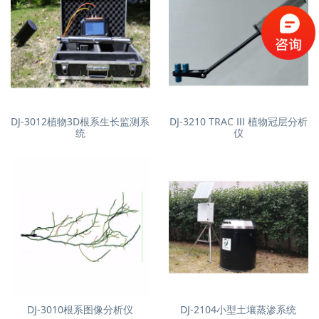
DJ-3012植物3D根系生长监测系
DJ-3210 TRAC Ⅲ 植物冠层分析
统
仪
DJ-3010根系图像分析仪
DJ-2104小型土壤蒸渗系统