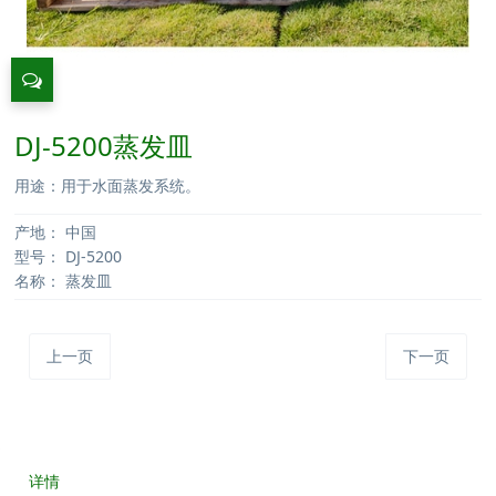
DJ-5200蒸发皿
用途：用于水面蒸发系统。
产地：
中国
型号：
DJ-5200
名称：
蒸发皿
上一页
下一页
详情