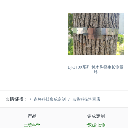
DJ-310X系列 树木胸径生长测量
环
友情链接 :
点将科技集成定制
点将科技淘宝店
产品
集成定制
土壤科学
“双碳”监测