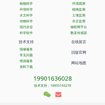
植物科学
环境观测
环境科学
植物监测
水文科学
土壤监测
动物科学
水文监测
现代农业
物联网平台
科学软件
数采传感器
技术支持
在线留言
报修服务
旧版官网
常见问题
维保服务
网站地图
资料下载
19901636028
技术支持：18955193278