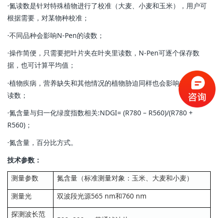
·氮读数是针对特殊植物进行了校准（大麦、小麦和玉米），用户可
根据需要，对某物种校准；
·不同品种会影响N-Pen的读数；
·操作简便，只需要把叶片夹在叶夹里读数，N-Pen可逐个保存数
据，也可计算平均值；
·植物疾病，营养缺失和其他情况的植物胁迫同样也会影响N-Pen的
读数；
·氮含量与归一化绿度指数相关:NDGI= (R780 – R560)/(R780 +
R560)；
·氮含量，百分比方式。
技术参数：
测量参数
氮含量（标准测量对象：玉米、大麦和小麦）
测量光
双波段光源565 nm和760 nm
探测波长范