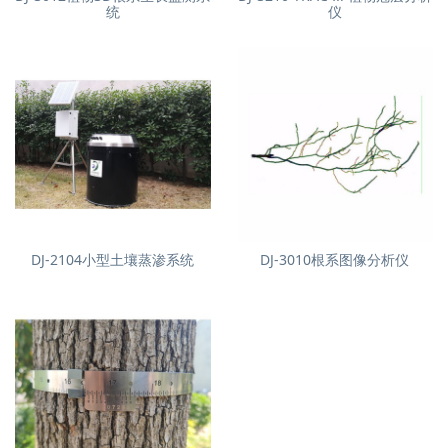
统
仪
DJ-2104小型土壤蒸渗系统
DJ-3010根系图像分析仪