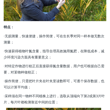
特点：
·无损测量，快速便捷，操作简便，可在生长季对同一样本做无数次
测量；
·快速获得植物叶氮含量，指导合理高效施用氮肥，在降低成本，减
少环境污染方面具有重要意义；
·对特定作物进行校正后直接获得氮含量数据，用户也可根据自己需
要，对某物种做校正；
·操作简便，只需把叶片夹在叶夹里读数即可，可逐个保存数据，也
可以计算平均值；
·采样须在同一物种不同植株上进行，选取从顶端向下第2或第3片叶
片，每片叶都检测靠近中间的位置；