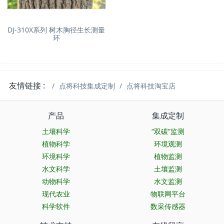
DJ-310X系列 树木胸径生长测量
环
友情链接 :
点将科技集成定制
点将科技淘宝店
产品
集成定制
土壤科学
“双碳”监测
植物科学
环境观测
环境科学
植物监测
水文科学
土壤监测
动物科学
水文监测
现代农业
物联网平台
科学软件
数采传感器