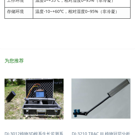
工作环境
温度0~+55℃，相对湿度0~95%（非冷凝）
存储环境
温度-10~+60℃，相对湿度0~95%（非冷凝）
为您推荐
DJ-3012植物3D根系生长监测系
DJ-3210 TRAC Ⅲ 植物冠层分析