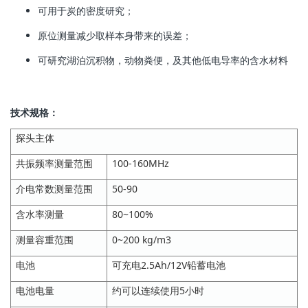
可用于炭的密度研究；
原位测量减少取样本身带来的误差；
可研究湖泊沉积物，动物粪便，及其他低电导率的含水材料
技术规格：
探头主体
共振频率测量范围
100-160MHz
介电常数测量范围
50-90
含水率测量
80~100%
测量容重范围
0~200 kg/m3
电池
可充电2.5Ah/12V铅蓄电池
电池电量
约可以连续使用5小时