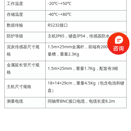
工作温度
-20℃~+50℃
存储温度
-40℃~+80℃
数据传输
RS232接口
防护等级
主机IP65，键盘IP54，传感器防水
泥炭传感器尺寸规
1.5m×25mm金属杆，前端有200mm的测
格
量槽，重量2.3Kg
金属延长管尺寸规
1.5m×25mm，重量1.7Kg，配套有3根
格
18×14×29cm，重量4.5Kg（包含电池和键
主机尺寸规格
盘）
测量电缆
同轴带BNC接口电缆，电缆长度8.2m