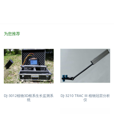
为您推荐
DJ-3012植物3D根系生长监测系
DJ-3210 TRAC Ⅲ 植物冠层分析
统
仪