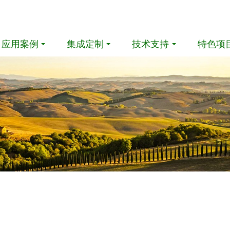
应用案例
集成定制
技术支持
特色项