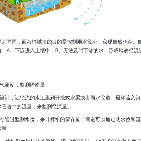
源为降雨，而海绵城市的目的是控制雨水径流，实现自然积存、
向：A、下渗进入土壤中；B、无法及时下渗的水，形成地表径流
者气象站，监测降雨量
过设计，让径流的水汇集到开放式水渠或者雨水管道，最终流入河
水管道中的流量，来监测径流量。
留存通过监测水位，来计算水的留存量；河道可以通过测水位和流
水量
键，通过对土层结构的改造，增加渗透能力，让更多的水渗入土