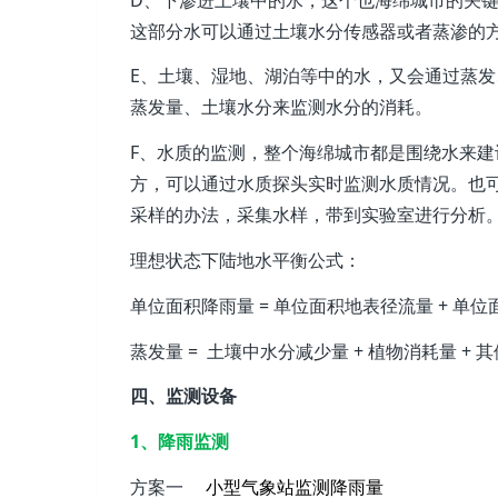
这部分水可以通过土壤水分传感器或者蒸渗的
E、土壤、湿地、湖泊等中的水，又会通过蒸
蒸发量、土壤水分来监测水分的消耗。
F、水质的监测，整个海绵城市都是围绕水来
方，可以通过水质探头实时监测水质情况。也
采样的办法，采集水样，带到实验室进行分析
理想状态下陆地水平衡公式：
单位面积降雨量 = 单位面积地表径流量 + 单位
蒸发量 = 土壤中水分减少量 + 植物消耗量 + 
四、监测设备
1、降雨监测
方案一
小型气象站监测降雨量