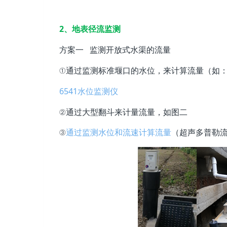
2、地表径流监测
方案一 监测开放式水渠的流量
①通过监测标准堰口的水位，来计算流量（如
6541水位监测仪
②通过大型翻斗来计量流量，如图二
③
通过监测水位和流速计算流量
（超声多普勒