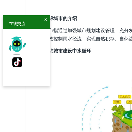
一、海绵城市的介绍
x
-
在线交流
海绵城市指通过加强城市规划建设管理，充分
用，有效控制雨水径流，实现自然积存、自然
二、海绵城市建设中水循环