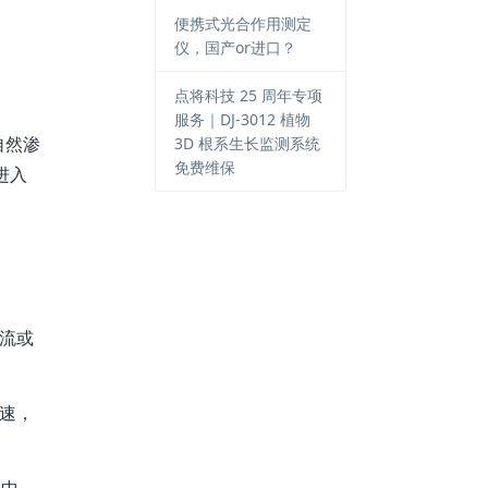
便携式光合作用测定
仪，国产or进口？
点将科技 25 周年专项
服务｜DJ-3012 植物
自然渗
3D 根系生长监测系统
免费维保
进入
流或
速，
壤中。