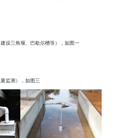
：建设三角堰、巴歇尔槽等），如图一
流量监测），如图三