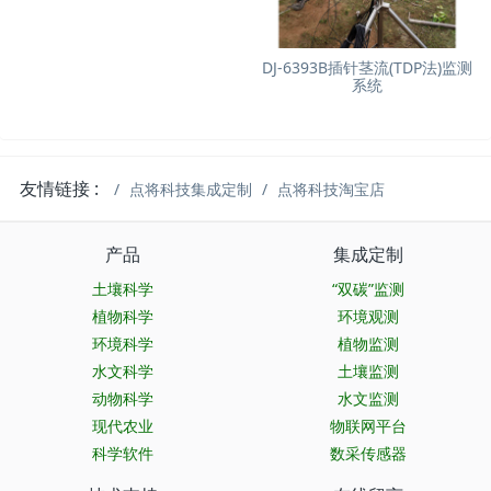
DJ-6393B插针茎流(TDP法)监测
系统
友情链接 :
点将科技集成定制
点将科技淘宝店
产品
集成定制
土壤科学
“双碳”监测
植物科学
环境观测
环境科学
植物监测
水文科学
土壤监测
动物科学
水文监测
现代农业
物联网平台
科学软件
数采传感器