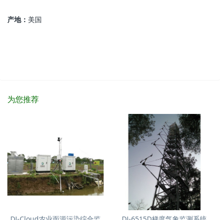
产地：
美国
为您推荐
DJ-Cloud农业面源污染综合监
DJ-6515D梯度气象监测系统