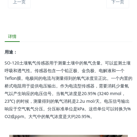
上一页
下一页
详情
用途：
SO-120土壤氧气传感器用于测量土壤中的氧气含量。可以监测土壤
呼吸和透气性。传感器包含一个铅正极、金负极、电解液和一个
Teflon膜。电极间的电流与测量得到的氧气浓度呈正比。一个内置的
桥式电阻用于提供电压输出。作为电流型传感器，需要消耗少量氧
气以产生响应的电压信号。当氧气浓度是20.95% (3240 mmol，
23℃) 的时候，测量得到的氧气消耗是2.2u mol/天。电压信号输出
响应于空气氧气分压。分压标准单位是kPa。这些单位可以转换为%
O2或ppm。大气中的氧气浓度是大约20.95%。