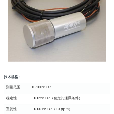
技术规格：
测量范围
0~100% O2
稳定性
±0.05% O2（稳定的通风条件）
重复性
±0.001% O2（10 ppm）