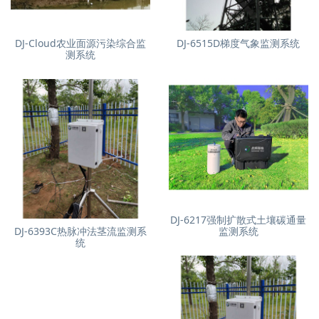
DJ-Cloud农业面源污染综合监
DJ-6515D梯度气象监测系统
测系统
DJ-6217强制扩散式土壤碳通量
DJ-6393C热脉冲法茎流监测系
监测系统
统