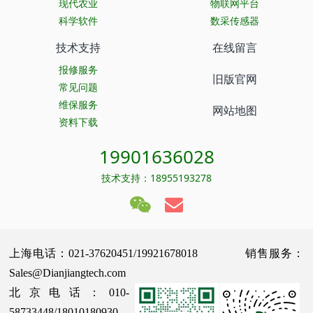
现代农业
物联网平台
科学软件
数采传感器
技术支持
在线留言
报修服务
旧版官网
常见问题
维保服务
网站地图
资料下载
19901636028
技术支持：18955193278
上海电话：021-37620451/19921678018 销售服务：
Sales@Dianjiangtech.com
北京电话：010-
58733448/18010180930