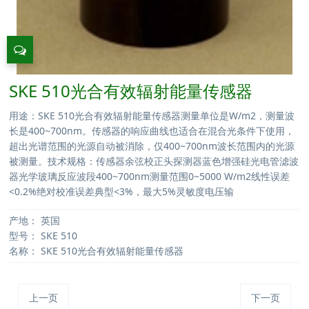
SKE 510光合有效辐射能量传感器
用途：SKE 510光合有效辐射能量传感器测量单位是W/m2，测量波
长是400~700nm。传感器的响应曲线也适合在混合光条件下使用，
超出光谱范围的光源自动被消除，仅400~700nm波长范围内的光源
被测量。技术规格：传感器余弦校正头探测器蓝色增强硅光电管滤波
器光学玻璃反应波段400~700nm测量范围0~5000 W/m2线性误差
<0.2%绝对校准误差典型<3%，最大5%灵敏度电压输
产地：
英国
型号：
SKE 510
名称：
SKE 510光合有效辐射能量传感器
上一页
下一页