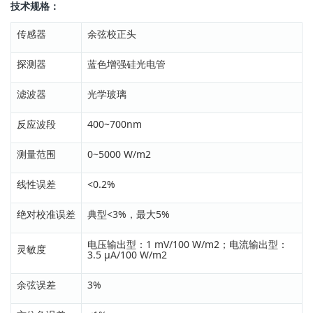
技术规格：
传感器
余弦校正头
探测器
蓝色增强硅光电管
滤波器
光学玻璃
反应波段
400~700nm
测量范围
0~5000 W/m2
线性误差
<0.2%
绝对校准误差
典型<3%，最大5%
电压输出型：1 mV/100 W/m2；电流输出型：
灵敏度
3.5 μA/100 W/m2
余弦误差
3%