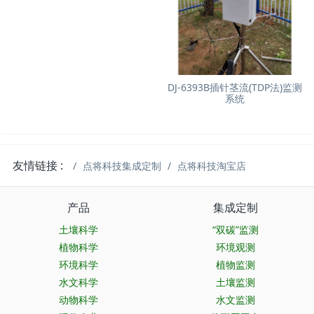
DJ-6393B插针茎流(TDP法)监测
系统
友情链接 :
点将科技集成定制
点将科技淘宝店
产品
集成定制
土壤科学
“双碳”监测
植物科学
环境观测
环境科学
植物监测
水文科学
土壤监测
动物科学
水文监测