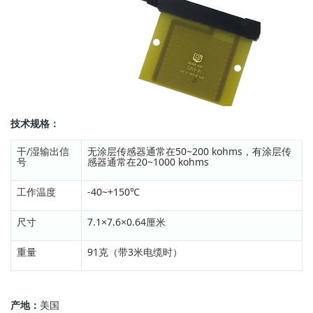
技术规格：
干/湿输出信
无涂层传感器通常在50~200 kohms，有涂层传
号
感器通常在20~1000 kohms
工作温度
-40~+150℃
尺寸
7.1×7.6×0.64厘米
重量
91克（带3米电缆时）
产地：
美国