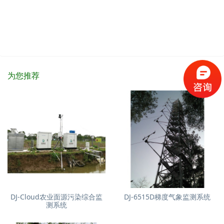
为您推荐
DJ-Cloud农业面源污染综合监
DJ-6515D梯度气象监测系统
测系统