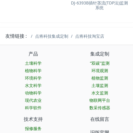
DJ-6393B插针茎流(TDP法)监测
系统
友情链接 :
点将科技集成定制
点将科技淘宝店
产品
集成定制
土壤科学
“双碳”监测
植物科学
环境观测
环境科学
植物监测
水文科学
土壤监测
动物科学
水文监测
现代农业
物联网平台
科学软件
数采传感器
技术支持
在线留言
报修服务
旧版官网