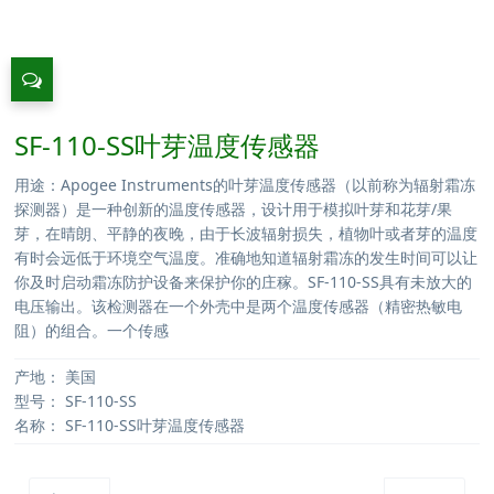
SF-110-SS叶芽温度传感器
用途：Apogee Instruments的叶芽温度传感器（以前称为辐射霜冻
探测器）是一种创新的温度传感器，设计用于模拟叶芽和花芽/果
芽，在晴朗、平静的夜晚，由于长波辐射损失，植物叶或者芽的温度
有时会远低于环境空气温度。准确地知道辐射霜冻的发生时间可以让
你及时启动霜冻防护设备来保护你的庄稼。SF-110-SS具有未放大的
电压输出。该检测器在一个外壳中是两个温度传感器（精密热敏电
阻）的组合。一个传感
产地：
美国
型号：
SF-110-SS
名称：
SF-110-SS叶芽温度传感器