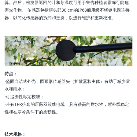
算。然后，检测器返回的叶和芽温度可用于警告种植者霜冻可能危
害农作物。 传感器包括距头部30 cm的IP68船用级不锈钢电缆连接
器，以简化传感器的拆卸和更换，以进行维护和重新校准。
特点：
·坚固自洁式外壳，圆顶形传感器头（扩散器和主体）有助于减少露
水和雨水；
·可追溯性标定校准；
·带有TPR护套的屏蔽双绞线电缆，具有很高的耐水性，紫外线稳定
性和在寒冷条件下的柔韧性。
技术规格：