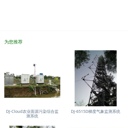
为您推荐
DJ-Cloud农业面源污染综合监
DJ-6515D梯度气象监测系统
测系统