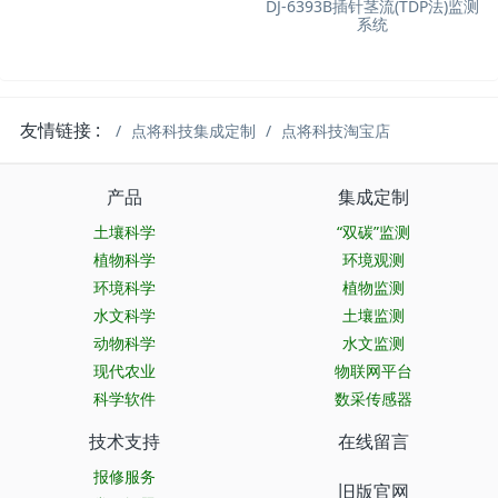
DJ-6393B插针茎流(TDP法)监测
系统
友情链接 :
点将科技集成定制
点将科技淘宝店
产品
集成定制
土壤科学
“双碳”监测
植物科学
环境观测
环境科学
植物监测
水文科学
土壤监测
动物科学
水文监测
现代农业
物联网平台
科学软件
数采传感器
技术支持
在线留言
报修服务
旧版官网