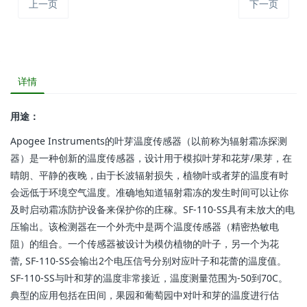
上一页
下一页
详情
用途：
Apogee Instruments的叶芽温度传感器（以前称为辐射霜冻探测
器）是一种创新的温度传感器，设计用于模拟叶芽和花芽/果芽，在
晴朗、平静的夜晚，由于长波辐射损失，植物叶或者芽的温度有时
会远低于环境空气温度。准确地知道辐射霜冻的发生时间可以让你
及时启动霜冻防护设备来保护你的庄稼。SF-110-SS具有未放大的电
压输出。该检测器在一个外壳中是两个温度传感器（精密热敏电
阻）的组合。一个传感器被设计为模仿植物的叶子，另一个为花
蕾, SF-110-SS会输出2个电压信号分别对应叶子和花蕾的温度值。
SF-110-SS与叶和芽的温度非常接近，温度测量范围为-50到70C。
典型的应用包括在田间，果园和葡萄园中对叶和芽的温度进行估