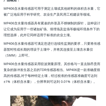
MP406含水量传感器可用于测定土壤或其他材料的体积含水量，它
被广泛地应用于科学研究、农业生产及民用工程建设等领域。
MP406含水量传感器具有紧凑的外形及不锈钢制的探针，这种设计
让它成为应用于一些诸如矿场、填埋场及盐场等极端环境条件下的
理想选择，此外它同样适用于标准的农业土壤。
MP406含水量传感器可满足您进行连续性监测的要求，只要将传感
器暂时性或长期的埋设于土壤中，并将其连接至土壤含水量仪
（SMM）上即可。
MP406含水量传感器采用驻波测量原理。其价格与一直去除昂贵而
复杂的脉冲发生器之后的TDR传感器相当。MP406是一款准确度很
高的传感器,对于每种特定土壤，经过校准的传感器准确度可达到
±1%（体积含水量），分辨率则可达到 0.01%（体积含水量）。