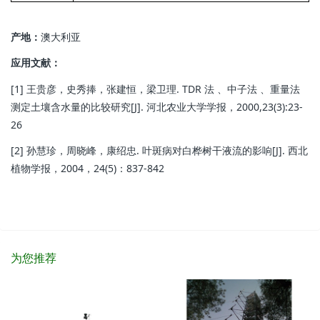
产地：
澳大利亚
应用文献：
[1] 王贵彦，史秀捧，张建恒，梁卫理. TDR 法 、中子法 、重量法
测定土壤含水量的比较研究[J]. 河北农业大学学报，2000,23(3):23-
26
[2] 孙慧珍，周晓峰，康绍忠. 叶斑病对白桦树干液流的影响[J]. 西北
植物学报，2004，24(5)：837-842
为您推荐