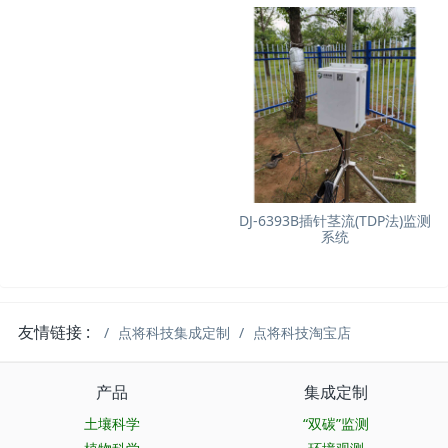
DJ-6393B插针茎流(TDP法)监测
系统
友情链接 :
点将科技集成定制
点将科技淘宝店
产品
集成定制
土壤科学
“双碳”监测