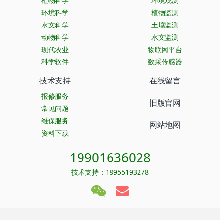
植物科学
环境观测
环境科学
植物监测
水文科学
土壤监测
动物科学
水文监测
现代农业
物联网平台
科学软件
数采传感器
技术支持
在线留言
报修服务
旧版官网
常见问题
维保服务
网站地图
资料下载
19901636028
技术支持：18955193278