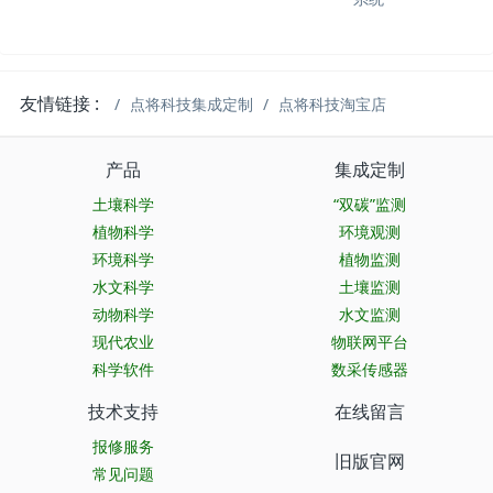
友情链接 :
点将科技集成定制
点将科技淘宝店
产品
集成定制
土壤科学
“双碳”监测
植物科学
环境观测
环境科学
植物监测
水文科学
土壤监测
动物科学
水文监测
现代农业
物联网平台
科学软件
数采传感器
技术支持
在线留言
报修服务
旧版官网
常见问题