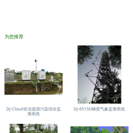
为您推荐
DJ-Cloud农业面源污染综合监
DJ-6515D梯度气象监测系统
测系统