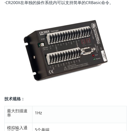
·CR200X在单独的操作系统内可以支持简单的CRBasic命令。
技术规格：
最大扫描速
1Hz
率
模拟输入通
5个单端