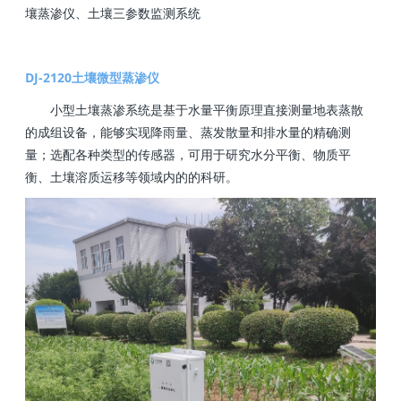
壤蒸渗仪、土壤三参数监测系统
DJ-2120土壤微型蒸渗仪
小型土壤蒸渗系统是基于水量平衡原理直接测量地表蒸散
的成组设备，能够实现降雨量、蒸发散量和排水量的精确测
量；选配各种类型的传感器，可用于研究水分平衡、物质平
衡、土壤溶质运移等领域内的的科研。