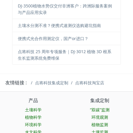
DJ-3500植物水势仪交付非洲客户：跨洲际服务案例
与产品应用实录
土壤水分测不准？便携式速测仪选购避坑指南
便携式光合作用测定仪，国产or进口？
点将科技 25 周年专项服务｜DJ-3012 植物 3D 根系
生长监测系统免费维保
友情链接 :
点将科技集成定制
点将科技淘宝店
产品
集成定制
土壤科学
“双碳”监测
植物科学
环境观测
环境科学
植物监测
水文科学
土壤监测