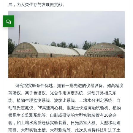
展，为人类生存与发展做贡献。
研究院实验条件优越，拥有一批先进的仪器设备。如高精度
蒸渗仪、离子色谱仪、光合作用测定系统、涡动开路相关系
统、植物生理监测系统、波纹比系统、土壤水分测定系统、自
动凯氏定氮仪、PF高速离心机、混凝土快速冻融试验机、植物
根系生长监测系统等。自制或研制的大型实验装置有20余台
套，如土壤水溶质迁移实验装置、日光温室大棚、大型移动遮
雨棚、大型实验土槽、大型测坑等。此次从点将科技引进了土