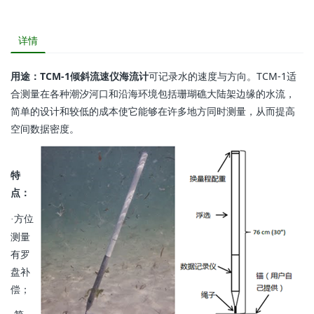
详情
用途：TCM-1倾斜流速仪海流计
可记录水的速度与方向。TCM-1适
合测量在各种潮汐河口和沿海环境包括珊瑚礁大陆架边缘的水流，
简单的设计和较低的成本使它能够在许多地方同时测量，从而提高
空间数据密度。
特
点：
方位
·
测量
有罗
盘补
偿；