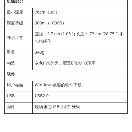
机械部分
最小深度
76cm（30’’）
深度等级
300m（1000ft）
直径：2.7 cm (1.05 ") 长度： 73 cm (28.75 ") 不
外形尺寸
包括绳子
重量
340g
构造
灰色PVC外壳，配置EPDM O形环
软件
用户界面
Windows兼容的软件下载
USB
USB2.0
固件
现场通过USB可固件升级