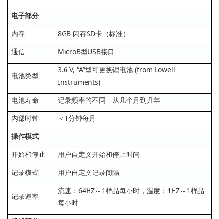
电子部分
内存
8GB 闪存SD卡（标准）
通信
MicroB型USB接口
3.6 V, “A”型可更换锂电池 (from Lowell
电池类型
Instruments)
电池寿命
记录频率的不同，从几个月到几年
内部时钟
＜1分钟每月
操作模式
开始和停止
用户自定义开始和停止时间
记录模式
用户自定义记录间隔
流速：64HZ～1样品每小时，温度：1HZ～1样品
记录速率
每小时