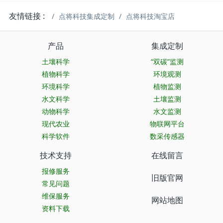
友情链接 :
点将科技集成定制
点将科技淘宝店
产品
集成定制
土壤科学
“双碳”监测
植物科学
环境观测
环境科学
植物监测
水文科学
土壤监测
动物科学
水文监测
现代农业
物联网平台
科学软件
数采传感器
技术支持
在线留言
报修服务
旧版官网
常见问题
维保服务
网站地图
资料下载