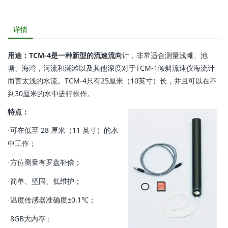
详情
用途：TCM-4是一种新型的流速流向
计，非常适合测量浅滩、池
塘、海湾，河流和潮滩以及其他深度对于TCM-1倾斜流速仪海流计
而言太浅的水流。TCM-4只有25厘米（10英寸）长，并且可以在不
到30厘米的水中进行操作。
特点：
可在低至 28 厘米（11 英寸）的水
·
中工作；
方位测量有罗盘补偿；
·
简单、坚固、低维护；
·
温度传感器准确度±0.1℃；
·
8GB大内存；
·