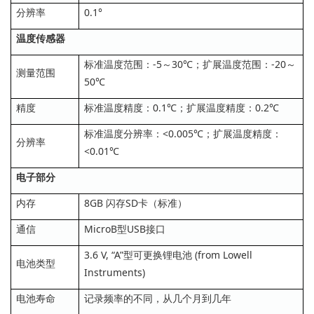
分辨率
0.1°
温度传感器
标准温度范围：-5～30℃；扩展温度范围：-20～
测量范围
50℃
精度
标准温度精度：0.1℃；扩展温度精度：0.2℃
标准温度分辨率：<0.005℃；扩展温度精度：
分辨率
<0.01℃
电子部分
内存
8GB 闪存SD卡（标准）
通信
MicroB型USB接口
3.6 V, “A”型可更换锂电池 (from Lowell
电池类型
Instruments)
电池寿命
记录频率的不同，从几个月到几年