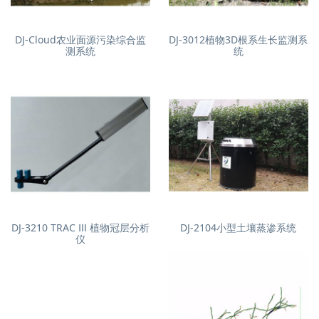
DJ-Cloud农业面源污染综合监
DJ-3012植物3D根系生长监测系
测系统
统
DJ-3210 TRAC Ⅲ 植物冠层分析
DJ-2104小型土壤蒸渗系统
仪