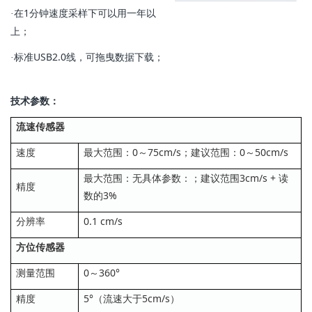
在1分钟速度采样下可以用一年以
·
上；
标准USB2.0线，可拖曳数据下载；
·
技术参数：
流速传感器
速度
最大范围：0～75cm/s；建议范围：0～50cm/s
最大范围：无具体参数：；建议范围3cm/s + 读
精度
数的3%
分辨率
0.1 cm/s
方位传感器
测量范围
0～360°
精度
5°（流速大于5cm/s）