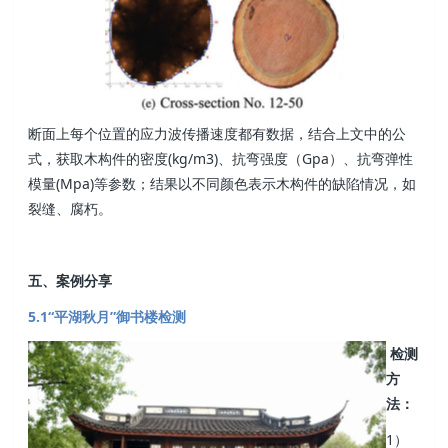
断面上每个位置的应力波传播速度都有数据，结合上文中的公
式，获取木构件的密度(kg/m3)、抗弯强度（Gpa）、抗弯弹性
模量(Mpa)等参数；结果以不同颜色表示木构件的缺陷情况，如
裂缝、腐朽。
五、案例分享
5.1“平湖秋月”御书楼检测
检测
方
法：
1）