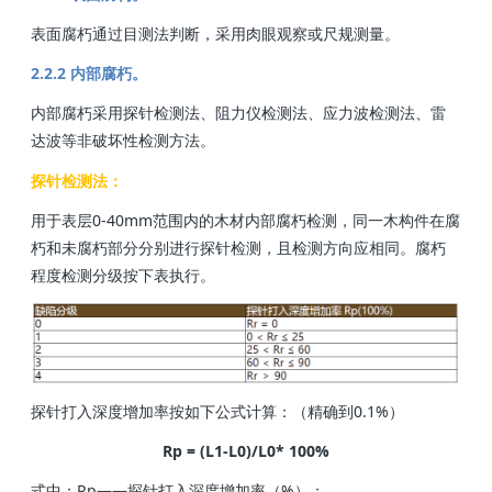
表面腐朽通过目测法判断，采用肉眼观察或尺规测量。
2.2.2 内部腐朽。
内部腐朽采用探针检测法、阻力仪检测法、应力波检测法、雷
达波等非破坏性检测方法。
探针检测法：
用于表层0-40mm范围内的木材内部腐朽检测，同一木构件在腐
朽和未腐朽部分分别进行探针检测，且检测方向应相同。腐朽
程度检测分级按下表执行。
探针打入深度增加率按如下公式计算：（精确到0.1%）
Rp = (L1-L0)/L0* 100%
式中：Rp——探针打入深度增加率（%）；