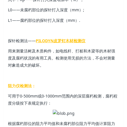
L0——未腐朽部位的探针打入深度（mm）;
L1——腐朽部位的探针打入深度（mm）.
探针检测法——
PILODYN皮罗钉木材检测仪
用来测量活树及木质构件，如电线杆、打桩和木梁等的木材强
度及腐朽状况的有用工具。检测使用无损的方法，不会对测量
对象造成大的破坏。
阻力仪检测法：
可用于0-500mm或0-1000mm范围内的深层腐朽检测，腐朽程
度分级按下表规定执行：
根据腐朽部位的阻力平均值和未腐朽部位阻力平均值计算阻力