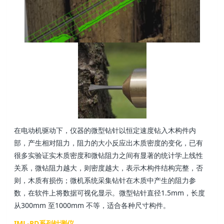
在电动机驱动下，仪器的微型钻针以恒定速度钻入木构件内
部，产生相对阻力，阻力的大小反应出木质密度的变化，已有
很多实验证实木质密度和微钻阻力之间有显著的统计学上线性
关系，微钻阻力越大，则密度越大，表示木构件结构完整，否
则，木质有损伤；微机系统采集钻针在木质中产生的阻力参
数，在软件上将数据可视化显示。微型钻针直径1.5mm，长度
从300mm 至1000mm 不等，适合各种尺寸构件。
IML-PD系列针测仪