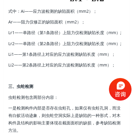
式中：Ai——应力波检测的缺陷面积（mm2）；
Ar——阻力仪修正的缺陷面积（mm2）；
Lr1——单路径（第
1条路径）上阻力仪检测缺陷长度（mm）;
Lr2——单路径（第
2条路径）上阻力仪检测缺陷长度（mm）;
Li1——第
1条路径上对应的应力波检测缺陷长度（mm）；
Li2——第
2条路径上对应的应力波检测缺陷长度（mm）；
三、虫蛀检测
虫蛀检测包含两部分内容：
一是检测构件内部是否存在虫蛀孔，如果仅有虫蛀孔洞，而没
有白蚁活动迹象，则虫蛀空洞实际上是缺陷的一种形式，对木
构件及结构的影响主要体现在截面面积的缺损，参考缺陷检测
方法。