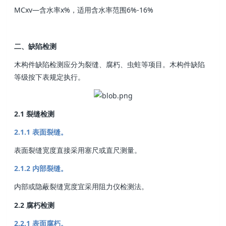
MCxv—含水率x%，适用含水率范围6%-16%
二、缺陷检测
木构件缺陷检测应分为裂缝、腐朽、虫蛀等项目。木构件缺陷
等级按下表规定执行。
2.1 裂缝检测
2.1.1 表面裂缝。
表面裂缝宽度直接采用塞尺或直尺测量。
2.1.2 内部裂缝。
内部或隐蔽裂缝宽度宜采用阻力仪检测法。
2.2 腐朽检测
2.2.1 表面腐朽。