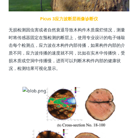
Picus 3应力波断层画像诊断仪
无损检测因虫害或者自然衰退导致木构件木质腐烂情况，测量
时将传感器固定在预检测的断层上，使用专业设计的电子锤敲
击每个检测点，应力波在木构件内部传播，如果构件内部的介
质不同，应力波传播的速度就不同，比如在实木中传播快，受
损木质或空洞中传播慢，进而可以判断木构件内部的健康状
况，检测结果可视化显示。