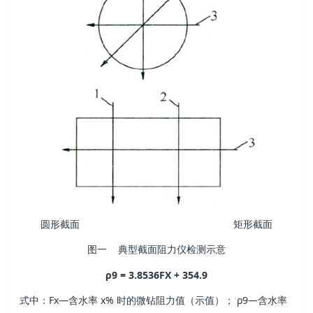
圆形截面 矩形截面
图一 典型截面阻力仪检测示意
ρ9 = 3.8536FX + 354.9
式中：Fx—含水率 x% 时的微钻阻力值（示值）； ρ9—含水率