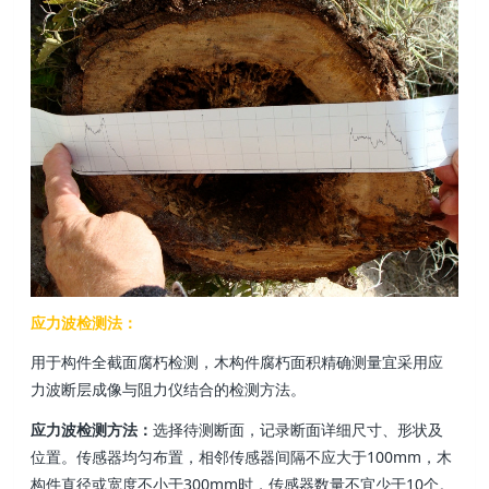
应力波检测法：
用于构件全截面腐朽检测，木构件腐朽面积精确测量宜采用应
力波断层成像与阻力仪结合的检测方法。
应力波检测方法：
选择待测断面，记录断面详细尺寸、形状及
位置。传感器均匀布置，相邻传感器间隔不应大于100mm，木
构件直径或宽度不小于300mm时，传感器数量不宜少于10个。