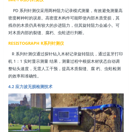
PD 系列针测仪采用两种阻力记录模式测量，有效避免测量高
密度树种时的误差。高密度木构件可能即使内部木质受损，其
残存的木质仍具有较大的步进阻力，但其旋转阻力会减小。可
对木质内部的裂缝、腐朽、虫蛀进行判断。
RESISTOGRAPH R系列针测仪
R 系列针测仪通过探针钻入木材记录旋转阻抗，通过蓝牙打印
机 1：1 实时显示测量 结果，测量过程中根据木材状态自动调
整钻头速度，无需人工干预，提高木质裂缝、腐 朽、虫蛀检测
的效率和准确性。
4.2 应力波无损检测技术