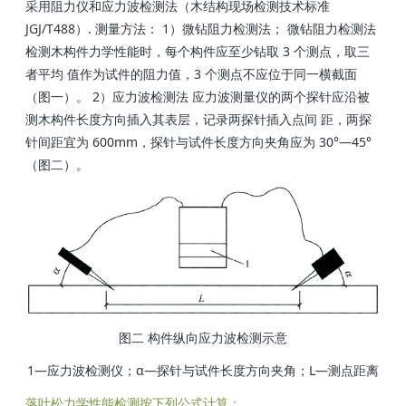
采用阻力仪和应力波检测法（木结构现场检测技术标准
JGJ/T488）. 测量方法： 1）微钻阻力检测法； 微钻阻力检测法
检测木构件力学性能时，每个构件应至少钻取 3 个测点，取三
者平均 值作为试件的阻力值，3 个测点不应位于同一横截面
（图一）。 2）应力波检测法 应力波测量仪的两个探针应沿被
测木构件长度方向插入其表层，记录两探针插入点间 距，两探
针间距宜为 600mm，探针与试件长度方向夹角应为 30°—45°
（图二）。
图二 构件纵向应力波检测示意
1—应力波检测仪；α—探针与试件长度方向夹角；L—测点距离
落叶松力学性能检测按下列公式计算：