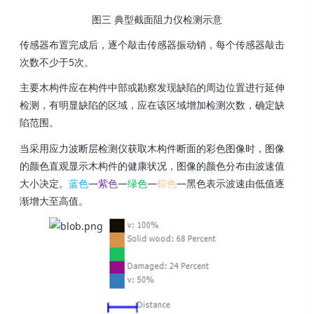
图三 典型截面阻力仪检测示意
传感器布置完成后，逐个敲击传感器振动销，每个传感器敲击
次数不少于5次。
主要木构件应在构件中部或勘察发现缺陷的周边位置进行延伸
检测，有明显缺陷的区域，应在该区域增加检测次数，确定缺
陷范围。
当采用应力波断层检测仪获取木构件断面的彩色图像时，图像
的颜色直观显示木构件的健康状况，图像的颜色分布由波速值
大小决定。
蓝色
—
紫色
—
绿色
—
棕色
—黑色表示波速由低值逐
渐增大至高值。