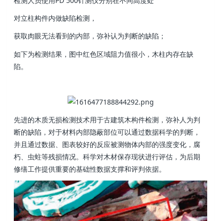
检测人员使用PD 500针测仪分别在不同高度处
对立柱构件内做缺陷检测，
获取肉眼无法看到的内部，弥补认为判断的缺陷；
如下为检测结果，图中红色区域阻力值很小，木柱内存在缺
陷。
先进的木质无损检测技术用于古建筑木构件检测，弥补人为判
断的缺陷，对于材料内部隐蔽部位可以通过数据科学的判断，
并且通过数据、图表较好的反应被测物体内部的强度变化，腐
朽、虫蛀等残损情况。科学对木材保存现状进行评估，为后期
修缮工作提供重要的基础性数据支撑和评判依据。