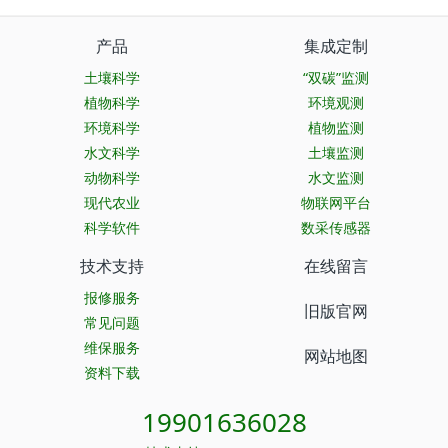
产品
集成定制
土壤科学
“双碳”监测
植物科学
环境观测
环境科学
植物监测
水文科学
土壤监测
动物科学
水文监测
现代农业
物联网平台
科学软件
数采传感器
技术支持
在线留言
报修服务
旧版官网
常见问题
维保服务
网站地图
资料下载
19901636028