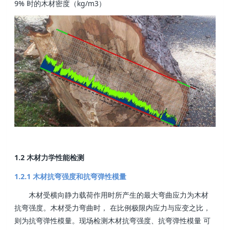
9% 时的木材密度（kg/m3）
1.2 木材力学性能检测
1.2.1 木材抗弯强度和抗弯弹性模量
木材受横向静力载荷作用时所产生的最大弯曲应力为木材
抗弯强度。木材受力弯曲时， 在比例极限内应力与应变之比，
则为抗弯弹性模量。现场检测木材抗弯强度、抗弯弹性模量 可