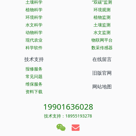
土壤科学
“双碳”监测
植物科学
环境观测
环境科学
植物监测
水文科学
土壤监测
动物科学
水文监测
现代农业
物联网平台
科学软件
数采传感器
技术支持
在线留言
报修服务
旧版官网
常见问题
维保服务
网站地图
资料下载
19901636028
技术支持：18955193278