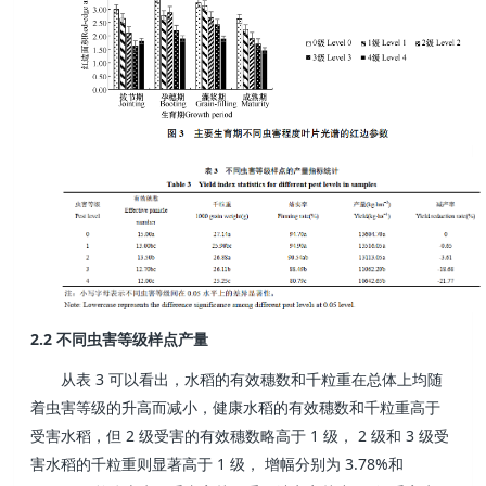
2.2
不同虫害等级样点产量
3
从表
可以看出，水稻的有效穗数和千粒重在总体上均随
着虫害等级的升高而减小，健康水稻的有效穗数和千粒重高于
2
1
2
3
受害水稻，但
级受害的有效穗数略高于
级，
级和
级受
1
3.78%
害水稻的千粒重则显著高于
级，
增幅分别为
和