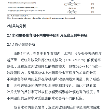
2
结果与分析
2.1
水稻主要生育期不同虫害等级叶片光谱反射率特征
2.1.1
原始光谱分析
1
由图
可见，在各主要生育期内，水稻叶片受虫侵害的程度
720-760nm
越严重，近红外波段和部分红光波段（
）的反射率
620−710nm
越低，且在近红外波段降低的幅度较大，但在
这一
波段范围内，反射率总体上均随着受虫害程度的加重而升高，
不同虫害等级间的差异在孕穗期和灌浆期最为明显，到了成熟
期，各虫害等级间的光谱反射率则相对接近。由此可以看出，
叶片光谱的反射率可以表征水稻受稻纵卷叶螟危害的程度，且
不同波段的反射率对受虫害的水稻会有不同的反应。
随着水稻的生长发育，近红外波段的反射率呈现先增后减