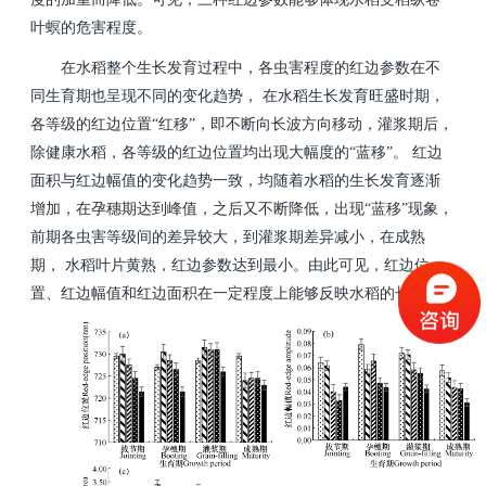
叶螟的危害程度。
在水稻整个生长发育过程中，各虫害程度的红边参数在不
同生育期也呈现不同的变化趋势，
在水稻生长发育旺盛时期，
各等级的红边位置“红移”，即不断向长波方向移动，灌浆期后，
除健康水稻，各等级的红边位置均出现大幅度的“蓝移”。
红边
面积与红边幅值的变化趋势一致，均随着水稻的生长发育逐渐
增加，在孕穗期达到峰值，之后又不断降低，出现“蓝移”现象，
前期各虫害等级间的差异较大，到灌浆期差异减小，在成熟
期，
水稻叶片黄熟，红边参数达到最小。由此可见，红边位
置、红边幅值和红边面积在一定程度上能够反映水稻的长势。