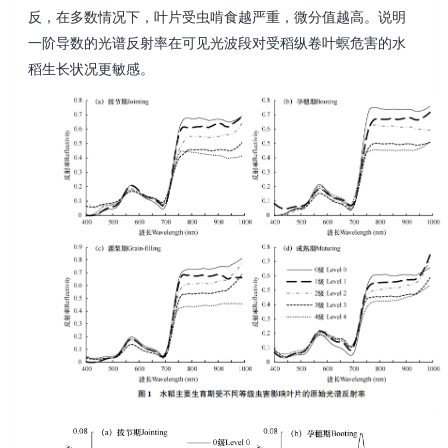
反，在多数情况下，叶片受虫啃食越严重，微分值越高。说明
一阶导数的光谱反射率在可见光波段对受稻纵卷叶螟危害的水
稻生长状况更敏感。