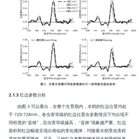
2.1.3
红边参数分析
3
由图
可以看出，在整个生育期内，水稻的红边位置均处
720-728nm
于
，各虫害等级的红边位置在多数情况下均出现不
同程度的“蓝移”，且虫害等级越高，
“蓝移”现象越严重。红边
面积和红边幅值呈现出相似的变化规律，均随着水稻受虫害程
度的加重而降低。可见，三种红边参数能够体现水稻受稻纵卷