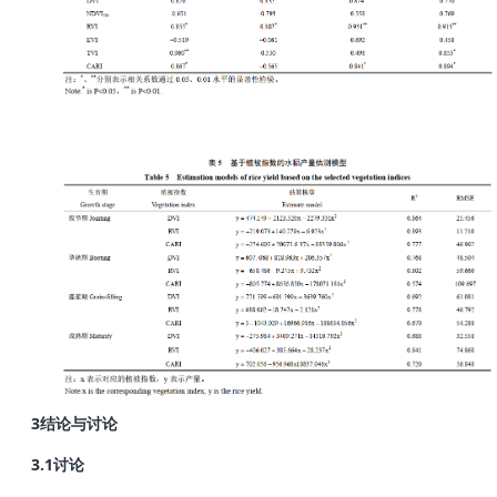
3
结论与讨论
3.1
讨论