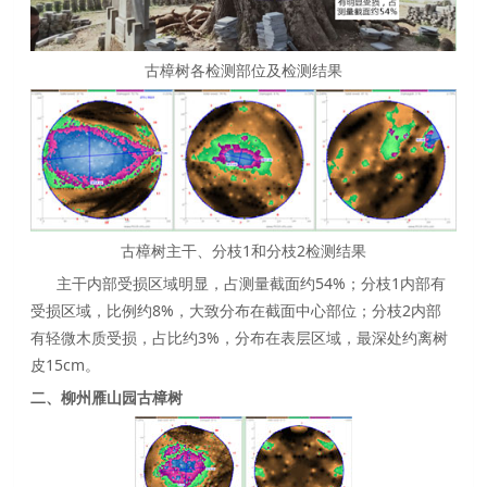
古樟树各检测部位及检测结果
古樟树主干、分枝1和分枝2检测结果
主干内部受损区域明显，占测量截面约54%；分枝1内部有
受损区域，比例约8%，大致分布在截面中心部位；分枝2内部
有轻微木质受损，占比约3%，分布在表层区域，最深处约离树
皮15cm。
二、柳州雁山园古樟树