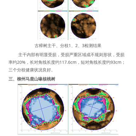
古樟树主干、分枝1、2、3检测结果
主干内部有明显受损，受损严重区域成不规则形状，受损
率约20%，长对角线长度约117.6cm，短对角线长度约93cm；
三个分枝健康状况良好。
三、柳州马鹿山喙核桃树