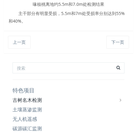
喙核桃离地约5.5m和7.0m处检测结果
主干部分有明显受损，5.5m和7m处受损率分别达到55%
和40%。
上一页
下一页
特色项目
古树名木检测
土壤蒸渗监测
无人机遥感
碳源碳汇监测