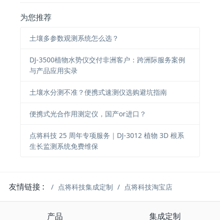
为您推荐
土壤多参数观测系统怎么选？
DJ-3500植物水势仪交付非洲客户：跨洲际服务案例
与产品应用实录
土壤水分测不准？便携式速测仪选购避坑指南
便携式光合作用测定仪，国产or进口？
点将科技 25 周年专项服务｜DJ-3012 植物 3D 根系
生长监测系统免费维保
友情链接 :
点将科技集成定制
点将科技淘宝店
产品
集成定制