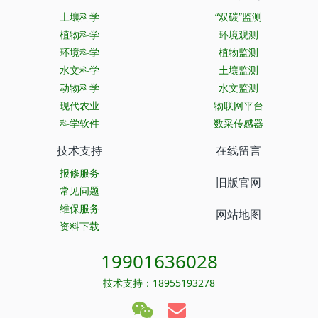
土壤科学
“双碳”监测
植物科学
环境观测
环境科学
植物监测
水文科学
土壤监测
动物科学
水文监测
现代农业
物联网平台
科学软件
数采传感器
技术支持
在线留言
报修服务
旧版官网
常见问题
维保服务
网站地图
资料下载
19901636028
技术支持：18955193278