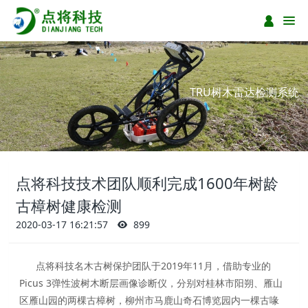
TRU树木雷达检测系统
点将科技技术团队顺利完成1600年树龄
古樟树健康检测
2020-03-17 16:21:57
899
点将科技名木古树保护团队于2019年11月，借助专业的
Picus 3弹性波树木断层画像诊断仪，分别对桂林市阳朔、雁山
区雁山园的两棵古樟树，柳州市马鹿山奇石博览园内一棵古喙