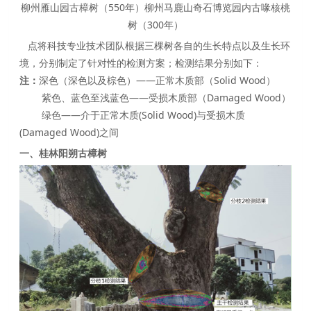
柳州雁山园古樟树（550年）柳州马鹿山奇石博览园内古喙核桃
树（300年）
点将科技专业技术团队根据三棵树各自的生长特点以及生长环
境，分别制定了针对性的检测方案；检测结果分别如下：
注：
深色（深色以及棕色）——正常木质部（Solid Wood）
紫色、蓝色至浅蓝色——受损木质部（Damaged Wood）
绿色——介于正常木质(Solid Wood)与受损木质
(Damaged Wood)之间
一、桂林阳朔古樟树