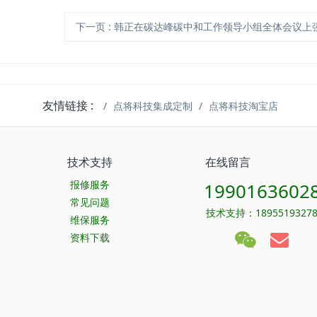
下一页
: 韩正在碳达峰碳中和工作领导小组全体会议上强调 科学把握节奏 聚焦重点关键 扎扎实实推进碳达峰
友情链接 :
点将科技集成定制
点将科技淘宝店
技术支持
在线留言
报修服务
1990163602
常见问题
技术支持：1895519327
维保服务
资料下载