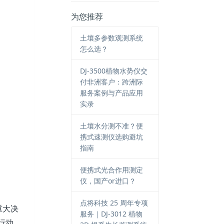
为您推荐
土壤多参数观测系统
怎么选？
DJ-3500植物水势仪交
付非洲客户：跨洲际
服务案例与产品应用
实录
土壤水分测不准？便
携式速测仪选购避坑
指南
便携式光合作用测定
仪，国产or进口？
点将科技 25 周年专项
重大决
服务｜DJ-3012 植物
行动