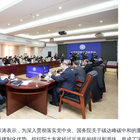
涛表示，为深入贯彻落实党中央、国务院关于碳达峰碳中和的
科建制化优势，组织院士专家经过近半年的研讨和凝练，形成了“