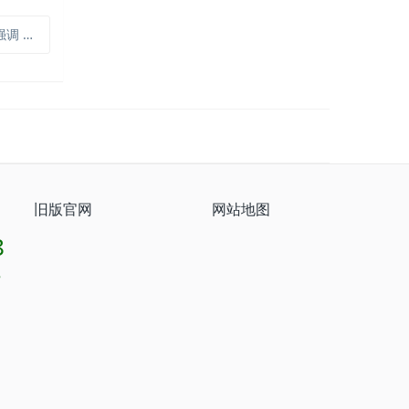
碳中和工作
旧版官网
网站地图
8
8