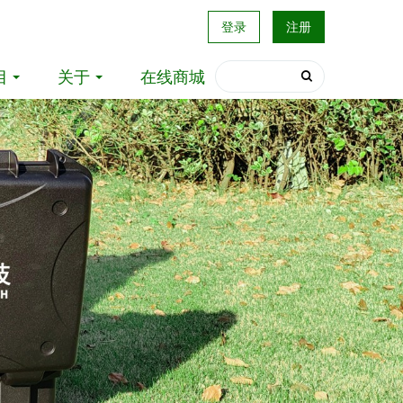
登录
注册
目
关于
在线商城