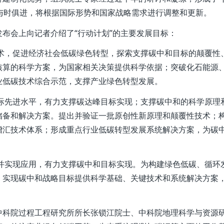
持与时俱进，将根据国际形势和国家战略需求进行调整和更新。
会上向记者介绍了“行动计划”的主要发展目标：
术，促进经济社会低碳绿色转型，探索支撑碳中和目标的颠覆性
核算的科学方案，为国家相关决策提供科学依据；突破化石能源
业低碳技术综合示范，支撑产业绿色转型发展。
际先进水平，有力支撑碳达峰目标实现；支撑碳中和的科学原理
储备和解决方案。提出并验证一批原创性新原理和颠覆性技术；
增汇技术体系；形成重点行业低碳转型发展系统解决方案，为碳
并实现应用，有力支撑碳中和目标实现。为构建绿色低碳、循环
，实现碳中和战略目标提供科学基础、关键技术和系统解决方案
科院过程工程研究所所长张锁江院士、中科院地理科学与资源