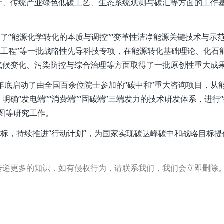
产、传统产业绿色低碳工艺、生态系统观测与碳汇等方面的工作
“能源化学转化的本质与调控”“变革性洁净能源关键技术与示范
学工程”等一批战略性先导科技专项，在能源转化基础理论、化石
气候变化、污染防控与综合治理等方面取得了一批原创性重大成
底启动了由全国百余位院士参加的“碳中和”重大咨询项目，从
确“发电端”“消费端”“固碳端”三端发力的技术研发体系，进行
图等研究工作。
标，持续推进“行动计划”，为国家实现碳达峰碳中和战略目标提
传递更多的知识，如有侵权行为，请联系我们，我们会立即删除