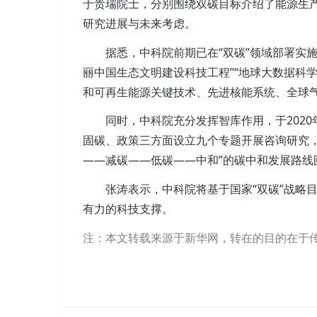
于贵瑞院士，分别围绕双碳目标介绍了能源生
研究进展与未来考虑。
据悉，中科院前期已在“双碳”领域部署实施了
丽中国生态文明建设科技工程”“地球大数据科
和可再生能源关键技术、先进核能系统、全球
同时，中科院充分发挥智库作用，于2020年
固碳、政策三方面设立九个专题开展咨询研究，明
——减碳——低碳——中和”的碳中和发展路线
张涛表示，中科院将基于国家“双碳”战略目
有力的科技支撑。
注：本文转载来源于新华网，转在的目的在于