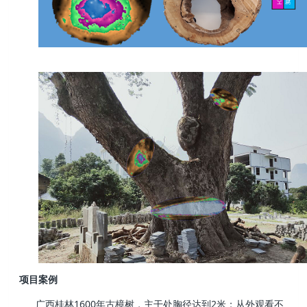
项目案例
广西桂林1600年古樟树，主干处胸径达到2米；从外观看不