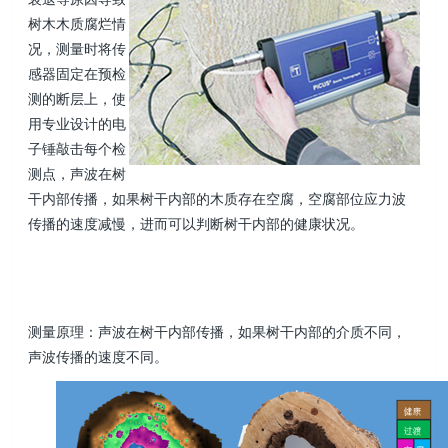
树木木质腐烂情
况，测量时将传
感器固定在预检
测的断层上，使
用专业设计的电
子锤敲击每个检
测点，声波在树
干内部传播，如果树干内部的木质存在空腐，空腐部位应力波
传播的速度减慢，进而可以判断树干内部的健康状况。
测量原理：声波在树干内部传播，如果树干内部的介质不同，
声波传播的速度不同。