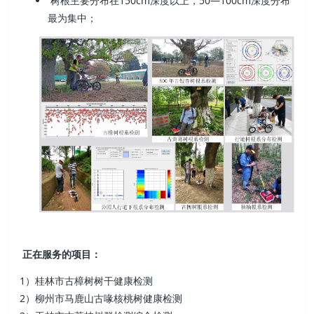
树根主要分布在150cm深度以上，50—100cm深度分布
最为集中；
正在服务的项目：
1）桂林市古樟树树干健康检测
2）柳州市马鹿山古喙核桃树健康检测