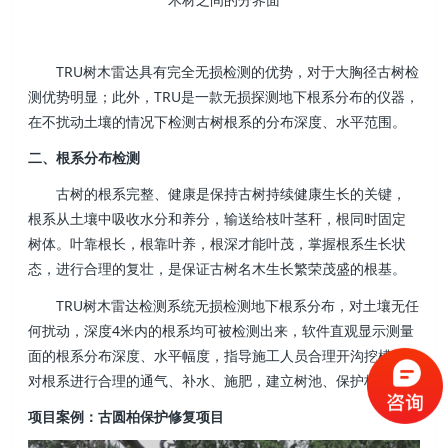
TRU树木雷达具有完全无损检测的优势，对于大胸径古树检
测优势明显；此外，TRU是一款无损探测地下根系分布的仪器，
在不扰动土壤的情况下检测古树根系的分布深度、水平范围。
二、根系分布检测
古树的根系完整、健康是保持古树持续健康生长的关键，
根系从土壤中吸收水分和养分，输送给枝叶茎秆，根同时固定
树体。叶靠根长，根靠叶养，根深才能叶茂，掌握根系生长状
态，进行合理的复壮，是保证古树名木生长繁荣茂盛的根基。
TRU树木雷达检测系统无损检测地下根系分布，对土壤无任
何扰动，深度4米内的根系均可被检测出来，软件直观显示测量
面的根系分布深度、水平幅度，指导施工人员合理开沟挖槽、
对根系进行合理的通气、补水、施肥，建立树池、保护栏等。
项目案例：古圆柏保护修复项目