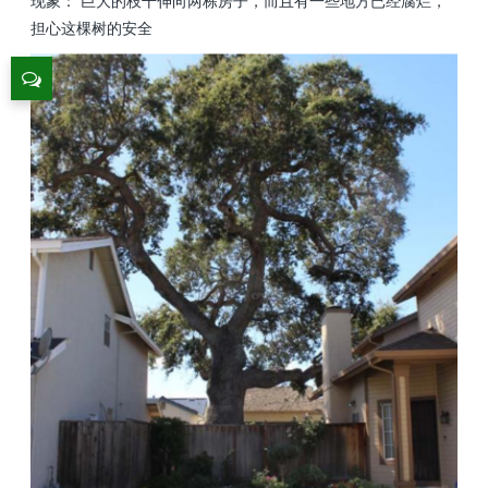
现象： 巨大的枝干伸向两栋房子，而且有一些地方已经腐烂，
担心这棵树的安全