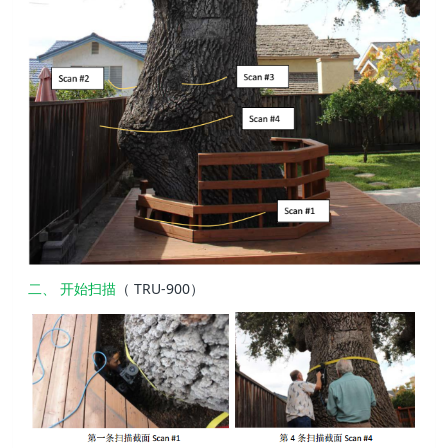
二、 开始扫描
（ TRU-900）