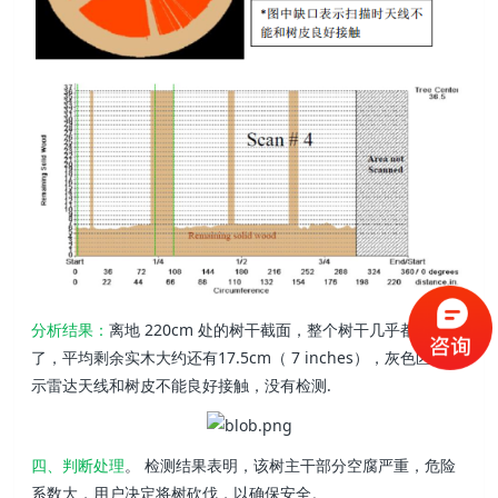
分析结果：
离地 220cm 处的树干截面，整个树干几乎都腐烂
了，平均剩余实木大约还有17.5cm（ 7 inches），灰色区域表
示雷达天线和树皮不能良好接触，没有检测.
四、判断处理
。 检测结果表明，该树主干部分空腐严重，危险
系数大，用户决定将树砍伐，以确保安全。