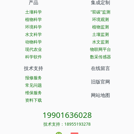
产品
集成定制
土壤科学
“双碳”监测
植物科学
环境观测
环境科学
植物监测
水文科学
土壤监测
动物科学
水文监测
现代农业
物联网平台
科学软件
数采传感器
技术支持
在线留言
报修服务
旧版官网
常见问题
维保服务
网站地图
资料下载
19901636028
技术支持：18955193278