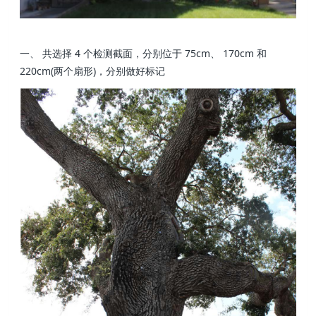
一、 共选择 4 个检测截面，分别位于 75cm、 170cm 和
220cm(两个扇形)，分别做好标记