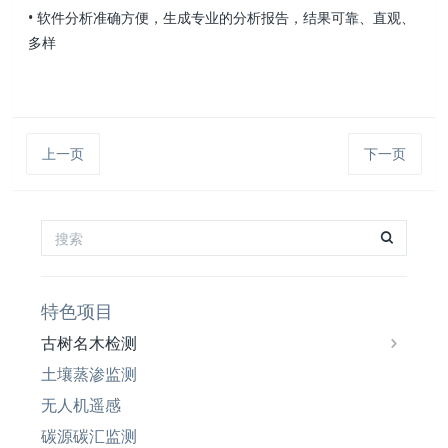
• 软件分析准确方便，生成专业的分析报告，结果可靠、直观、
多样
上一页
下一页
特色项目
古树名木检测
土壤蒸渗监测
无人机遥感
碳源碳汇监测