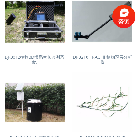
DJ-3012植物3D根系生长监测系
DJ-3210 TRAC Ⅲ 植物冠层分析
统
仪