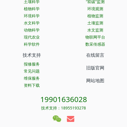
土壤科学
“双碳”监测
植物科学
环境观测
环境科学
植物监测
水文科学
土壤监测
动物科学
水文监测
现代农业
物联网平台
科学软件
数采传感器
技术支持
在线留言
报修服务
旧版官网
常见问题
维保服务
网站地图
资料下载
19901636028
技术支持：18955193278