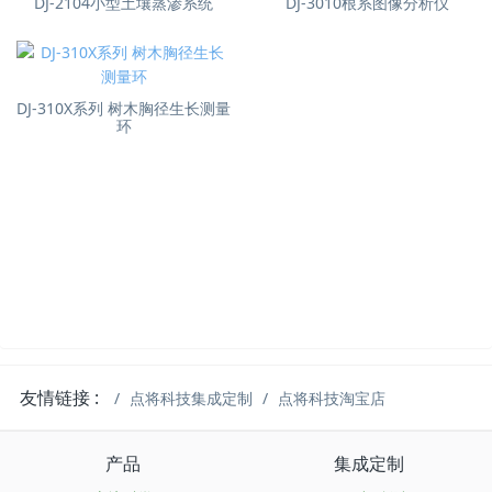
DJ-2104小型土壤蒸渗系统
DJ-3010根系图像分析仪
DJ-310X系列 树木胸径生长测量
环
友情链接 :
点将科技集成定制
点将科技淘宝店
产品
集成定制