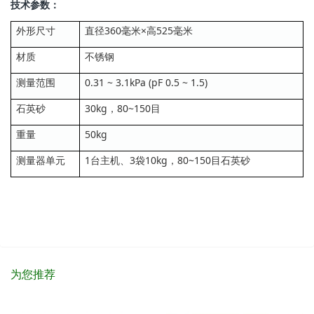
技术参数：
外形尺寸
直径360毫米×高525毫米
材质
不锈钢
测量范围
0.31 ~ 3.1kPa (pF 0.5 ~ 1.5)
石英砂
30kg，80~150目
重量
50kg
测量器单元
1台主机、3袋10kg，80~150目石英砂
为您推荐