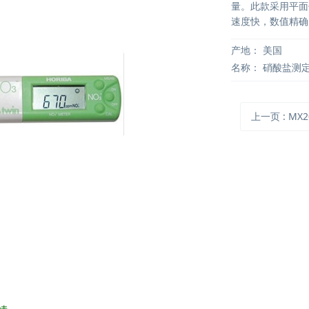
量。此款采用平面
速度快，数值精确
产地：
美国
名称：
硝酸盐测
上一页
: MX200