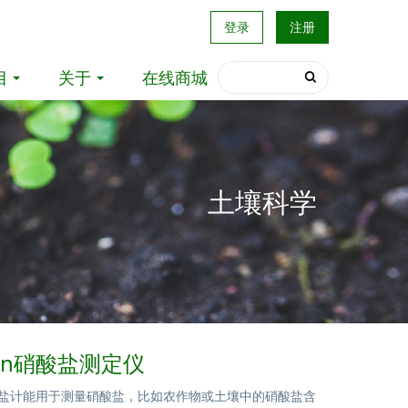
登录
注册
目
关于
在线商城
土壤科学
Twin硝酸盐测定仪
n硝酸盐计能用于测量硝酸盐，比如农作物或土壤中的硝酸盐含