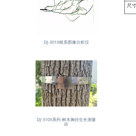
尺
DJ-3010根系图像分析仪
DJ-310X系列 树木胸径生长测量
环