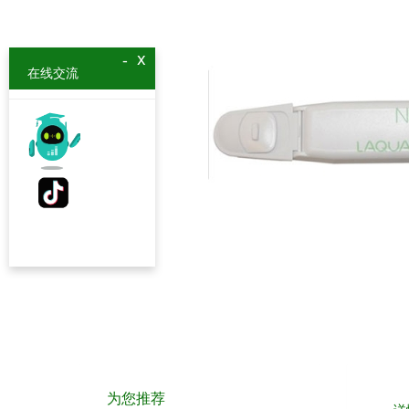
x
-
在线交流
为您推荐