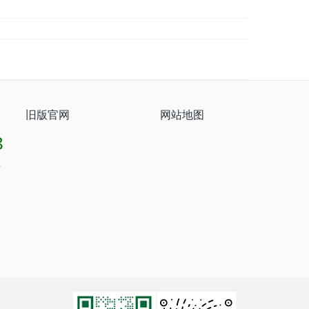
旧版官网
网站地图
8
8