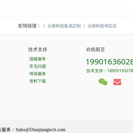
友情链接 :
点将科技集成定制
点将科技淘宝店
技术支持
在线留言
报修服务
1990163602
常见问题
技术支持：1895519327
维保服务
资料下载
Sales@Dianjiangtech.com