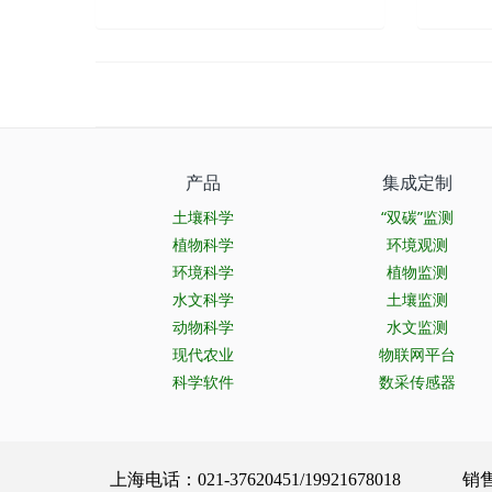
产品
集成定制
土壤科学
“双碳”监测
植物科学
环境观测
环境科学
植物监测
水文科学
土壤监测
动物科学
水文监测
现代农业
物联网平台
科学软件
数采传感器
上海电话：021-37620451/19921678018 销售服务：