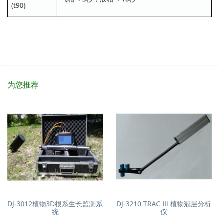
(t90)
为您推荐
DJ-3012植物3D根系生长监测系
DJ-3210 TRAC Ⅲ 植物冠层分析
统
仪