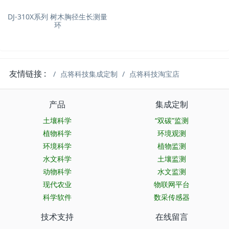
DJ-310X系列 树木胸径生长测量
环
友情链接 :
点将科技集成定制
点将科技淘宝店
产品
集成定制
土壤科学
“双碳”监测
植物科学
环境观测
环境科学
植物监测
水文科学
土壤监测
动物科学
水文监测
现代农业
物联网平台
科学软件
数采传感器
技术支持
在线留言