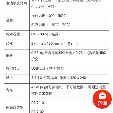
电池续航时间
灯，3秒一次时)
操作温度：0℃－50℃
温度
贮存温度：- 20℃－70℃
相对湿度
0%－80%(非结露)
尺寸
37 mm x 180 mm x 119 mm
0.65 kg(不含电池和保护盒), 0.78 kg(含电池和保
重量
护盒)
数据接口
USB接口（包括电缆）
显示
3.5寸彩色液晶屏, 像素：320 x 240
4 GB 内存(可存储约一千万组数据)，可通过内置
内存
软件导出数据
PSt7-10
传感器类型
PSt7-02