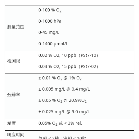
0-100 % O
2
0-1000 hPa
测量范围
0-45 mg/L
0-1400 μmol/L
0.02 % O2, 10 ppb（PSt7-10）
检测限
0.03 % O2, 15 ppb（PSt7-02）
± 0.01 % O
@ 1% O
2
2
± 0.005 mg/L @ 0.4 mg/L
分辨率
± 0.05 % O
@ 20.9%O
2
2
± 0.025 mg/L @ 9.0 mg/L
精度
0.05% O
或 < 3% rel.
2
响应时间
气相 < 3秒；液相 < 10秒