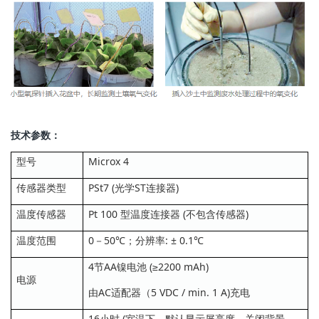
技术参数：
型号
Microx 4
传感器类型
PSt7 (光学ST连接器)
温度传感器
Pt 100 型温度连接器 (不包含传感器)
温度范围
0－50℃；分辨率: ± 0.1℃
4节AA镍电池 (≥2200 mAh)
电源
由AC适配器（5 VDC / min. 1 A)充电
16小时 (室温下，默认显示屏亮度，关闭背景