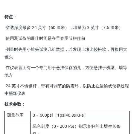
特点：
·穿透深度最多 24 英寸（60 厘米），增量为 3 英寸（7.6 厘米）
·使用测试仪的最佳时间是在早春季节耕作前
·测量时先用小锥头试测几组数据，若发现土壤比较松软，再换用大
锥头
·在仪表背面有一个专门用于悬挂保存的孔，方便悬挂于横梁、墙等
地方
·24 英寸不锈钢杆，带有可调节的防震环，以防止在运输或储存过程
中损坏仪表
技术参数：
测量范围
0 ~ 600psi（1psi=6.89KPa）
绿色刻度（0 - 200 PSI）指示良好的土壤生长条
件；