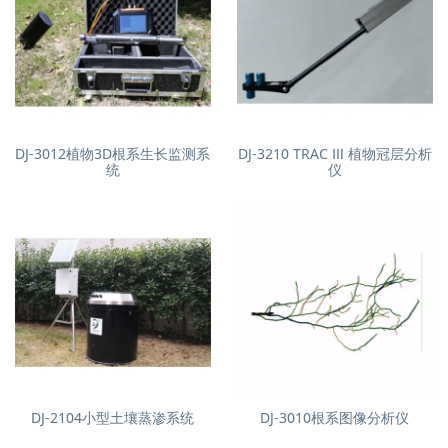
DJ-3012植物3D根系生长监测系
DJ-3210 TRAC Ⅲ 植物冠层分析
统
仪
DJ-2104小型土壤蒸渗系统
DJ-3010根系图像分析仪