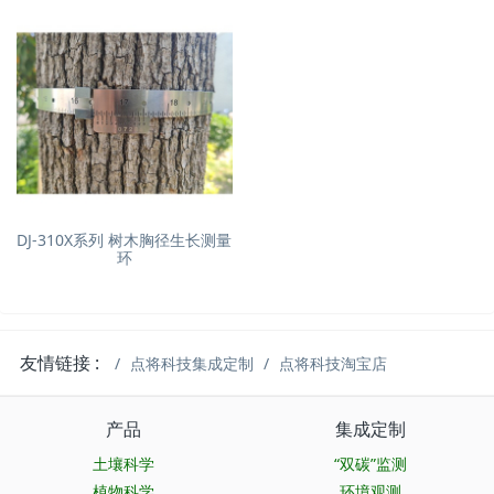
DJ-310X系列 树木胸径生长测量
环
友情链接 :
点将科技集成定制
点将科技淘宝店
产品
集成定制
土壤科学
“双碳”监测
植物科学
环境观测