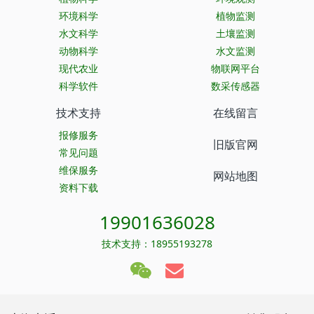
环境科学
植物监测
水文科学
土壤监测
动物科学
水文监测
现代农业
物联网平台
科学软件
数采传感器
技术支持
在线留言
报修服务
旧版官网
常见问题
维保服务
网站地图
资料下载
19901636028
技术支持：18955193278