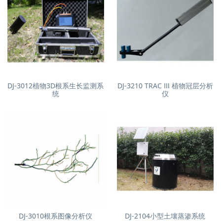
DJ-3012植物3D根系生长监测系
DJ-3210 TRAC Ⅲ 植物冠层分析
统
仪
DJ-3010根系图像分析仪
DJ-2104小型土壤蒸渗系统