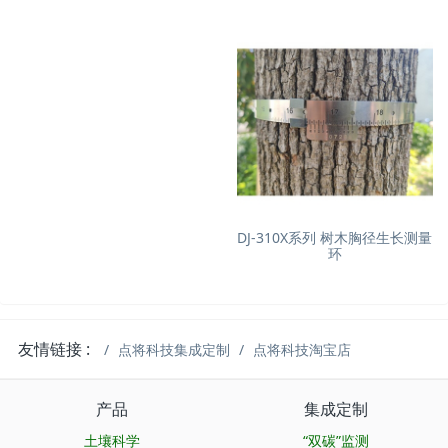
DJ-310X系列 树木胸径生长测量
环
友情链接 :
点将科技集成定制
点将科技淘宝店
产品
集成定制
土壤科学
“双碳”监测