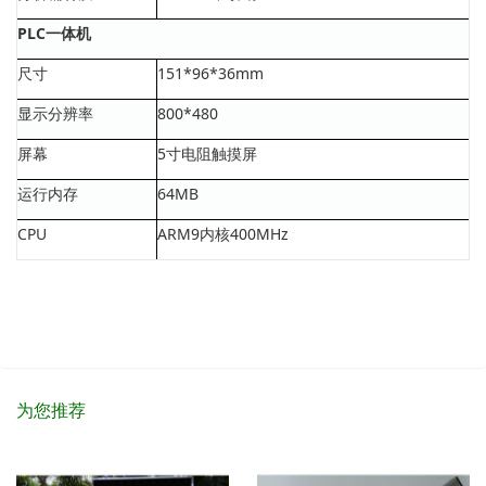
PLC一体机
尺寸
151*96*36mm
显示分辨率
800*480
屏幕
5寸电阻触摸屏
运行内存
64MB
CPU
ARM9内核400MHz
为您推荐