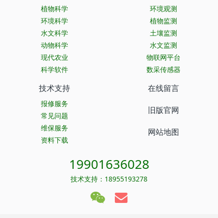
植物科学
环境观测
环境科学
植物监测
水文科学
土壤监测
动物科学
水文监测
现代农业
物联网平台
科学软件
数采传感器
技术支持
在线留言
报修服务
旧版官网
常见问题
维保服务
网站地图
资料下载
19901636028
技术支持：18955193278