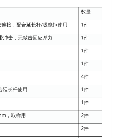
数量
纹连接，配合延长杆/吸能锤使用
1件
带冲击，无敲击回应弹力
1件
1件
1件
4件
配合延长杆使用
1件
1件
0mm，取样用
2件
2件