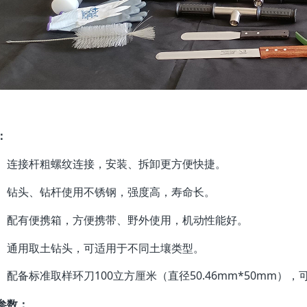
：
连接杆粗螺纹连接，安装、拆卸更方便快捷。
钻头、钻杆使用不锈钢，强度高，寿命长。
配有便携箱，方便携带、野外使用，机动性能好。
通用取土钻头，可适用于不同土壤类型。
配备标准取样环刀100立方厘米（直径50.46mm*50mm）
参数：