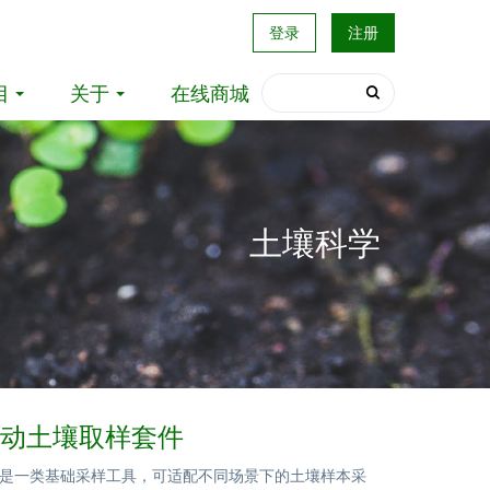
登录
注册
目
关于
在线商城
土壤科学
0手动土壤取样套件
是一类基础采样工具，可适配不同场景下的土壤样本采