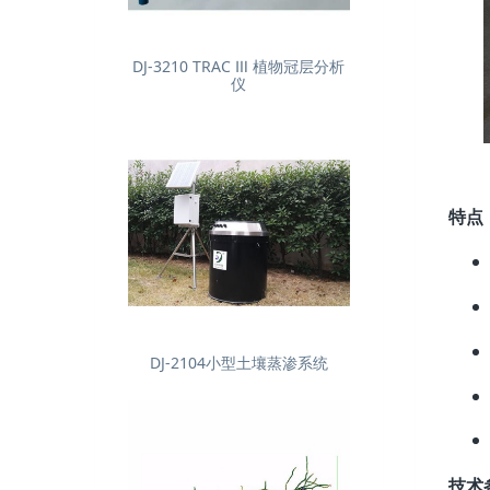
DJ-3210 TRAC Ⅲ 植物冠层分析
仪
特点
DJ-2104小型土壤蒸渗系统
技术