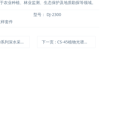
于农业种植、林业监测、生态保护及地质勘探等领域。
型号：
DJ-2300
取样套件
10系列深水采样器
下一页
: CS-45植物光谱测量仪