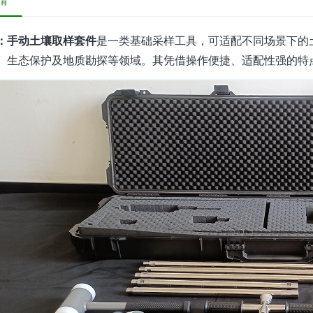
情
：手动土壤取样套件
是一类基础采样工具，可适配不同场景下的
、生态保护及地质勘探等领域。其凭借操作便捷、适配性强的特