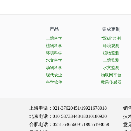
产品
集成定制
土壤科学
“双碳”监测
植物科学
环境观测
环境科学
植物监测
水文科学
土壤监测
动物科学
水文监测
现代农业
物联网平台
科学软件
数采传感器
上海电话：021-37620451/19921678018 销售服务：
北京电话：010-58733448/18010180930 技术支持：
合肥电话：0551-63656691/18955193058 意见建议：