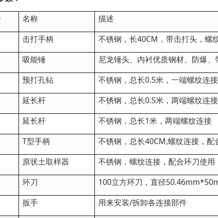
号
名称
描述
击打手柄
不锈钢，长40CM，带击打头，螺
吸能锤
尼龙锤头、内衬优质钢材、防爆、
预打孔钻
不锈钢，总长0.5米，一端螺纹连接
延长杆
不锈钢，总长0.5米，两端螺纹连接
延长杆
不锈钢，总长1米，两端螺纹连接
T型手柄
不锈钢，总长40CM,螺纹连接，
原状土取样器
不锈钢，螺纹连接，配合环刀使用
环刀
100立方环刀，直径50.46mm*5
扳手
用来安装/拆卸各连接部件