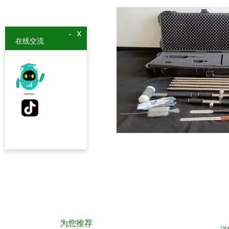
x
-
在线交流
为您推荐