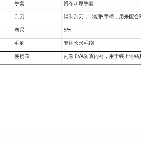
手套
帆布加厚手套
刮刀
钢制刮刀，带塑胶手柄，用来配合
卷尺
5米
毛刷
专用长形毛刷
便携箱
内置 EVA防震内衬，用于装上述