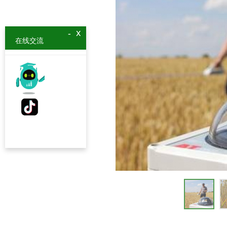
x
-
在线交流