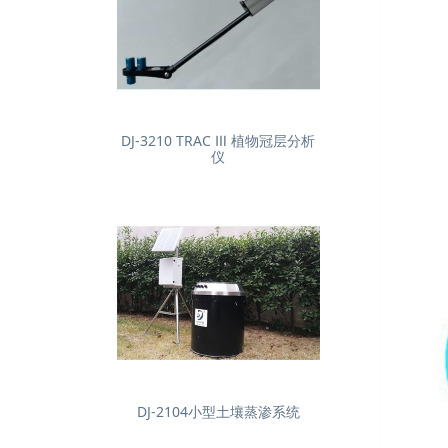
DJ-3210 TRAC Ⅲ 植物冠层分析
仪
DJ-2104小型土壤蒸渗系统