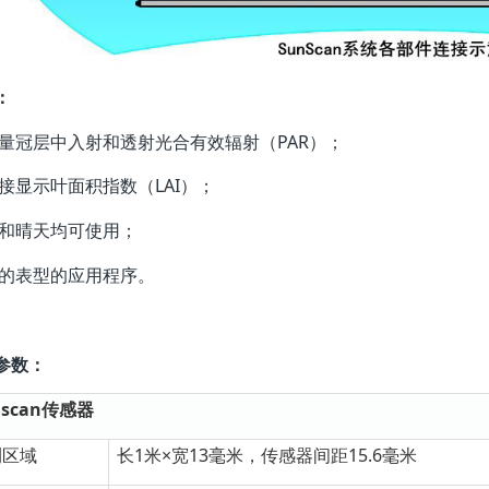
：
测量冠层中入射和透射光合有效辐射（PAR）；
直接显示叶面积指数（LAI）；
天和晴天均可使用；
想的表型的应用程序。
参数：
nscan传感器
测区域
长1米×宽13毫米，传感器间距15.6毫米