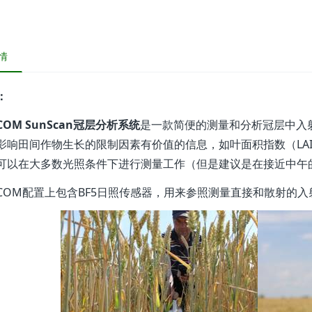
情
：
-COM SunScan冠层分析系统
是一款简便的测量和分析冠层中入
影响田间作物生长的限制因素有价值的信息，如叶面积指数（LA
可以在大多数光照条件下进行测量工作（但是建议是在接近中午
1-COM配置上包含BF5日照传感器，用来参照测量直接和散射的