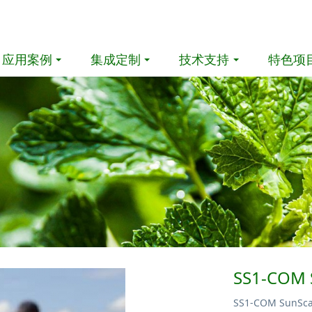
应用案例
集成定制
技术支持
特色项
SS1-CO
SS1-COM S