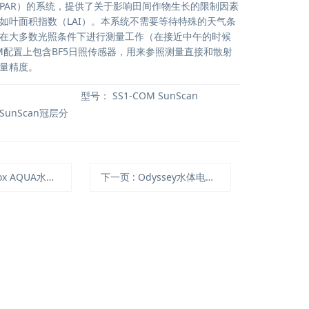
PAR）的系统，提供了关于影响田间作物生长的限制因素
如叶面积指数（LAI）。本系统不需要等待特殊的天气条
在大多数光照条件下进行测量工作（在接近中午的时候
OM配置上包含BF5日照传感器，用来参照测量直接和散射
量精度。
型号：
SS1-COM SunScan
 SunScan冠层分
AQUA水生生物呼吸代谢测量系统
下一页
: Odyssey水体电导率温度记录仪