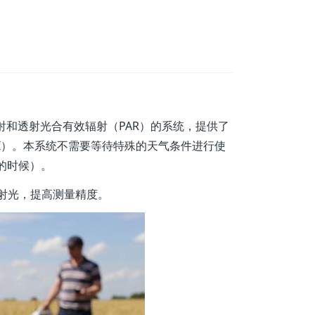
射和透射光合有效辐射（PAR）的系统，提供了
I）。本系统不需要等待特殊的天气条件进行使
的时候）。
入射光，提高测量精度。