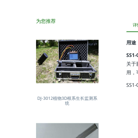
为您推荐
详
用途
SS1
关于
用，
SS
DJ-3012植物3D根系生长监测系
统