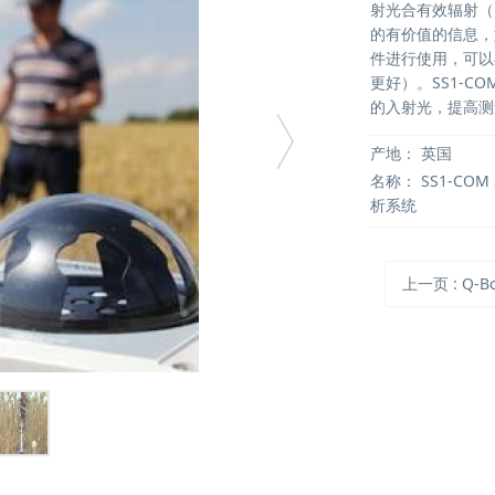
射光合有效辐射（
的有价值的信息，
件进行使用，可以
更好）。SS1-C
的入射光，提高测
产地：
英国
名称：
SS1-COM
析系统
上一页
: ​Q-Box 