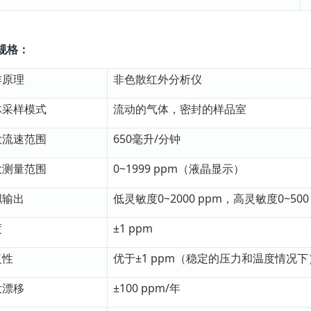
规格：
作原理
非色散红外分析仪
体采样模式
流动的气体，密封的样品室
大流速范围
650毫升/分钟
大测量范围
0~1999 ppm（液晶显示）
拟输出
低灵敏度0~2000 ppm，高灵敏度0~500
度
±1 ppm
复性
优于±1 ppm（稳定的压力和温度情况下
大漂移
±100 ppm/年