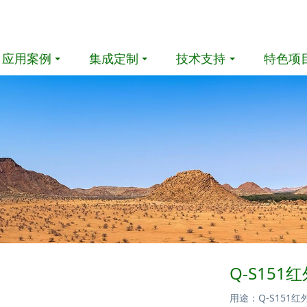
应用案例
集成定制
技术支持
特色项
Q-S15
用途：Q-S15