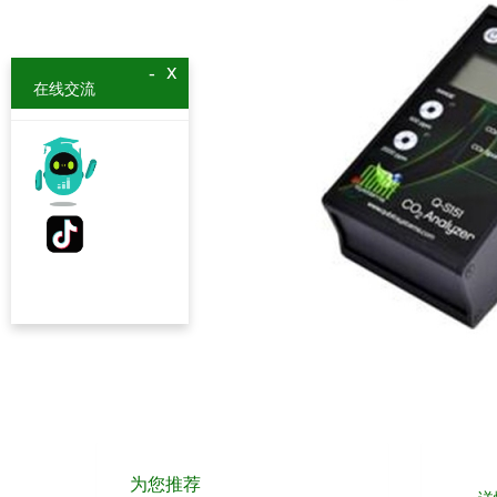
x
-
在线交流
为您推荐