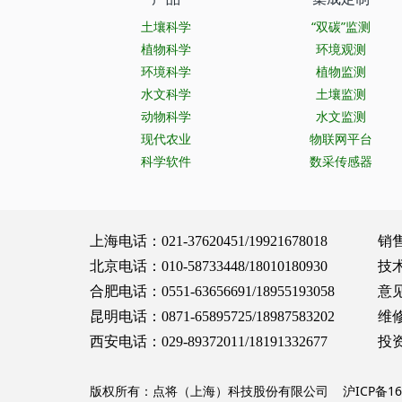
土壤科学
“双碳”监测
植物科学
环境观测
环境科学
植物监测
水文科学
土壤监测
动物科学
水文监测
现代农业
物联网平台
科学软件
数采传感器
上海电话：021-37620451/19921678018 销售服务：
北京电话：010-58733448/18010180930 技术支持：
合肥电话：0551-63656691/18955193058 意见建议：
昆明电话：0871-65895725/18987583202 维修保养：
西安电话：029-89372011/18191332677 投资合作：
版权所有：点将（上海）科技股份有限公司
沪ICP备16