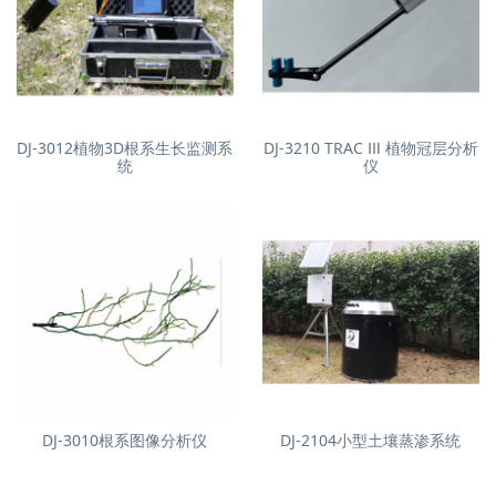
DJ-3012植物3D根系生长监测系
DJ-3210 TRAC Ⅲ 植物冠层分析
统
仪
DJ-3010根系图像分析仪
DJ-2104小型土壤蒸渗系统