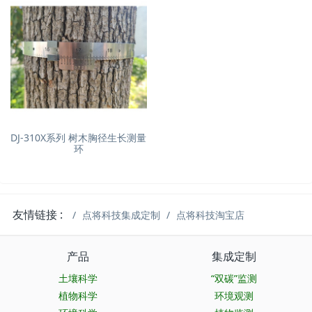
DJ-310X系列 树木胸径生长测量
环
友情链接 :
点将科技集成定制
点将科技淘宝店
产品
集成定制
土壤科学
“双碳”监测
植物科学
环境观测