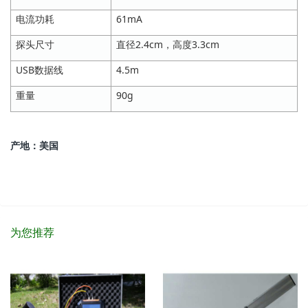
电流功耗
61mA
探头尺寸
直径2.4cm，高度3.3cm
USB数据线
4.5m
重量
90g
产地：美国
为您推荐