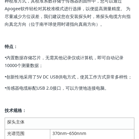
种校准方式，其校准系数存储于传感器的固件中，您可以通过
Apogee软件轻松对其校准模式进行选择，以便提高测量精度。 为
尽量减少方位误差，我们建议您在安装探头时，将探头电缆方向指
向真北方向（位于南半球使用时请指向真南方向）。
特点：
•内置数据存储芯片，无需其他记录仪或计算机，即可自动记录
10000个测量数据；
•创新性地采用了5V DC USB供电方式，使其工作方式异常多样性；
•传感器电缆标配USB 2.0接口，可以方便地连接电脑。
技术规格：
探头主体
光谱范围
370nm~650nnm