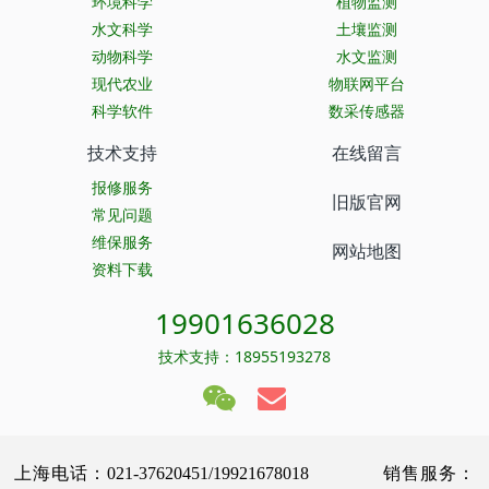
环境科学
植物监测
水文科学
土壤监测
动物科学
水文监测
现代农业
物联网平台
科学软件
数采传感器
技术支持
在线留言
报修服务
旧版官网
常见问题
维保服务
网站地图
资料下载
19901636028
技术支持：18955193278
上海电话：021-37620451/19921678018 销售服务：