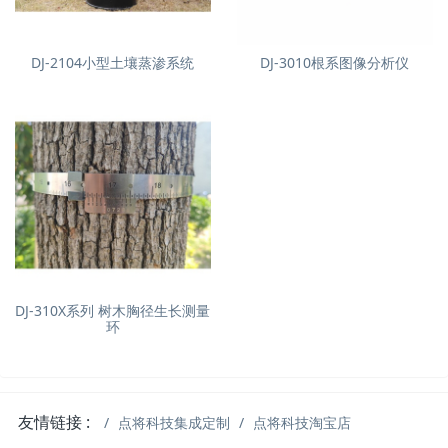
DJ-2104小型土壤蒸渗系统
DJ-3010根系图像分析仪
DJ-310X系列 树木胸径生长测量
环
友情链接 :
点将科技集成定制
点将科技淘宝店