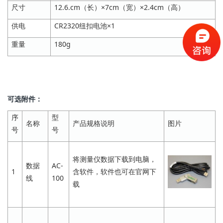
尺寸
12.6.cm（长）×7cm（宽）×2.4cm（高）
供电
CR2320纽扣电池×1
重量
180g
可选附件：
序
型
名称
产品规格说明
图片
号
号
将测量仪数据下载到电脑，
数据
AC-
1
含软件，软件也可在官网下
线
100
载