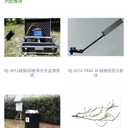
为您推荐
DJ-3012植物3D根系生长监测系
DJ-3210 TRAC Ⅲ 植物冠层分析
统
仪