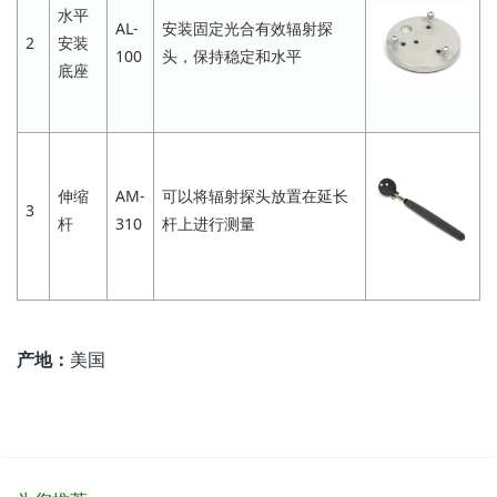
水平
AL-
安装固定光合有效辐射探
2
安装
100
头，保持稳定和水平
底座
伸缩
AM-
可以将辐射探头放置在延长
3
杆
310
杆上进行测量
产地：
美国