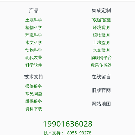
产品
集成定制
土壤科学
“双碳”监测
植物科学
环境观测
环境科学
植物监测
水文科学
土壤监测
动物科学
水文监测
现代农业
物联网平台
科学软件
数采传感器
技术支持
在线留言
报修服务
旧版官网
常见问题
维保服务
网站地图
资料下载
19901636028
技术支持：18955193278