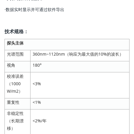
·数据实时显示并可通过软件导出
技术规格：
探头主体
光谱范围
360nm~1120nm（响应为最大值的10%的波长）
视角
180°
校准误差
（1000
<3%
W/m2）
重复性
<1%
非稳定性
（长期漂
<2%/年
移）