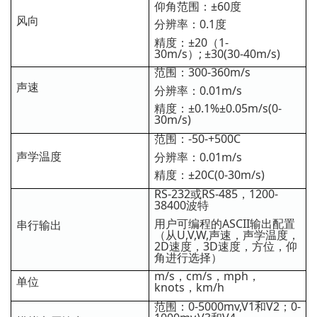
仰角范围：±60度
风向
分辨率：0.1度
精度：±20（1-
30m/s）; ±30(30-40m/s)
范围：300-360m/s
声速
分辨率：0.01m/s
精度：±0.1%±0.05m/s(0-
30m/s)
范围：-50-+500C
声学温度
分辨率：0.01m/s
精度：±20C(0-30m/s)
RS-232或RS-485，1200-
38400波特
用户可编程的ASCII输出配置
串行输出
（从U,V,W,声速，声学温度，
2D速度，3D速度，方位，仰
角进行选择）
m/s，cm/s，mph，
单位
knots，km/h
范围：0-5000mv,V1和V2；0-