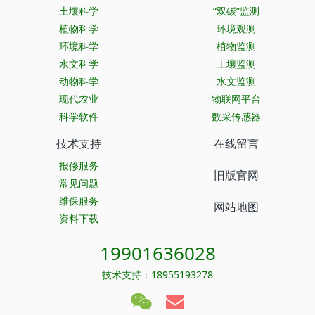
土壤科学
“双碳”监测
植物科学
环境观测
环境科学
植物监测
水文科学
土壤监测
动物科学
水文监测
现代农业
物联网平台
科学软件
数采传感器
技术支持
在线留言
报修服务
旧版官网
常见问题
维保服务
网站地图
资料下载
19901636028
技术支持：18955193278