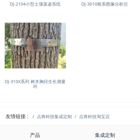
DJ-2104小型土壤蒸渗系统
DJ-3010根系图像分析仪
DJ-310X系列 树木胸径生长测量
环
友情链接 :
点将科技集成定制
点将科技淘宝店
产品
集成定制