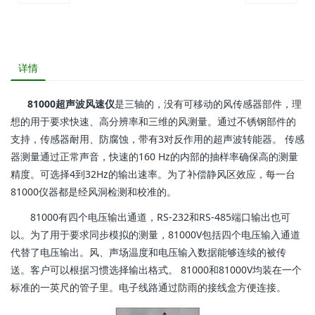
详情
81000超声波风速仪
是三轴的，没有可移动的风传感器部件，理
想的用于要求快速、高分辨率和三维的风测量。通过不锈钢部件的
支持，传感器耐用、防腐蚀，带有3对反作用的超声波转能器。 传感
器测量通过正常声音，快速的160 Hz的内部的抽样率确保高的测量
精度。可选择4到32Hz的输出速率。为了补偿静风区效应，每一台
81000仪器都是经风洞检测和校准的。
81000有四个电压输出通道，RS-232和RS-485端口输出也可
以。为了用于要求同步模拟的测量，81000V包括四个电压输入通道
代替了电压输出。风、声场温度和电压输入数据能够连续的被传
送。客户可以根据习惯选择输出格式。 81000和81000V均装在一个
标准的一英尺的管子里。电子线路通过防雨的接线盒方便连接。