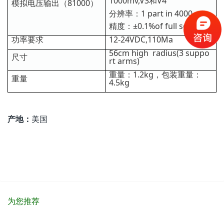
1000mv,V3和V4
模拟电压输出（81000）
分辨率：1 part in 4000
精度：±0.1%of full scale
功率要求
12-24VDC,110Ma
56cm high radius(3 suppo
尺寸
rt arms)
重量：1.2kg，包装重量：
重量
4.5kg
产地：
美国
为您推荐