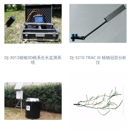
DJ-3012植物3D根系生长监测系
DJ-3210 TRAC Ⅲ 植物冠层分析
统
仪