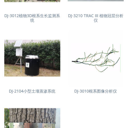
DJ-3012植物3D根系生长监测系
DJ-3210 TRAC Ⅲ 植物冠层分析
统
仪
DJ-2104小型土壤蒸渗系统
DJ-3010根系图像分析仪