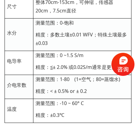
整体70cm-153cm，可伸缩，传感器
尺寸
20cm，7.5cm直径
测量范围：0-饱和
水分
精度：多数土壤±0.01 WFV；特殊土壤最多
±0.03
测量范围：0 ~1.5 S/m
电导率
精度：≦± 2.0% 或0.02S/m通常是更大的
测量范围：1-80 (1=空气；80=蒸馏水)
介电常数
精度：< ± 0.5% or ± 0.2
测量范围：-10 ~ 60° C
温度
精度：±0.3℃