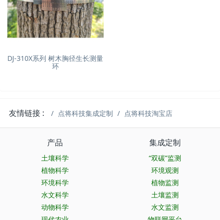
DJ-310X系列 树木胸径生长测量
环
友情链接 :
点将科技集成定制
点将科技淘宝店
产品
集成定制
土壤科学
“双碳”监测
植物科学
环境观测
环境科学
植物监测
水文科学
土壤监测
动物科学
水文监测
现代农业
物联网平台