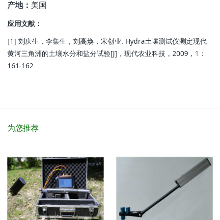
产地：
美国
应用文献：
[1] 刘庆生，李集生，刘高焕，宋创业. Hydra土壤测试仪测定现代
黄河三角洲的土壤水分和盐分试验[J]，现代农业科技，2009，1：
161-162
为您推荐