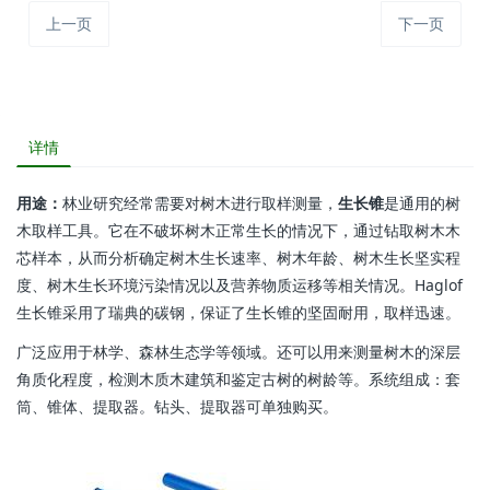
上一页
下一页
详情
用途：
林业研究经常需要对树木进行取样测量，
生长锥
是通用的树
木取样工具。它在不破坏树木正常生长的情况下，通过钻取树木木
芯样本，从而分析确定树木生长速率、树木年龄、树木生长坚实程
度、树木生长环境污染情况以及营养物质运移等相关情况。Haglof
生长锥采用了瑞典的碳钢，保证了生长锥的坚固耐用，取样迅速。
广泛应用于林学、森林生态学等领域。还可以用来测量树木的深层
角质化程度，检测木质木建筑和鉴定古树的树龄等。系统组成：套
筒、锥体、提取器。钻头、提取器可单独购买。