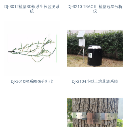
DJ-3012植物3D根系生长监测系
DJ-3210 TRAC Ⅲ 植物冠层分析
统
仪
DJ-3010根系图像分析仪
DJ-2104小型土壤蒸渗系统