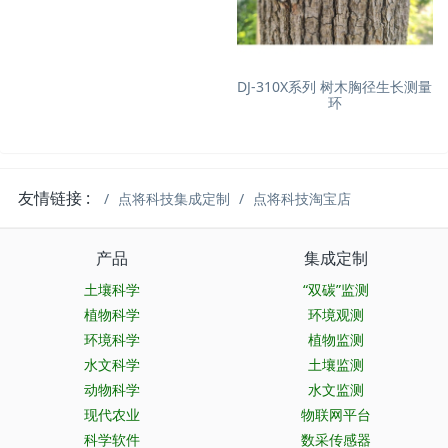
DJ-310X系列 树木胸径生长测量
环
友情链接 :
点将科技集成定制
点将科技淘宝店
产品
集成定制
土壤科学
“双碳”监测
植物科学
环境观测
环境科学
植物监测
水文科学
土壤监测
动物科学
水文监测
现代农业
物联网平台
科学软件
数采传感器