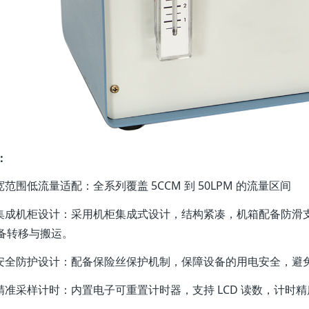
：
宽范围低流量适配：全系列覆盖 5CCM 到 50LPM 的流量区间
 集成机柜设计：采用机柜集成式设计，结构紧凑，机箱配备防滑
备转移与搬运。
 安全防护设计：配备保险丝保护机制，保障设备的用电安全，避
 精准采样计时：内置电子可重置计时器，支持 LCD 读数，计时精度可