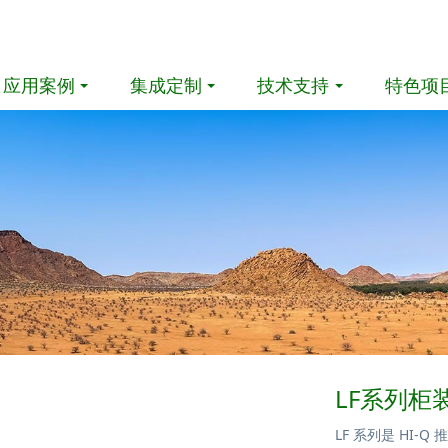
应用案例
集成定制
技术支持
特色项
LF系列
LF 系列是 HI