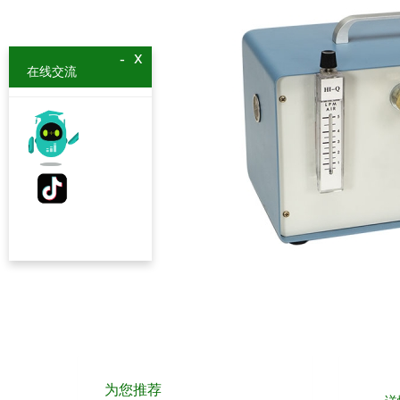
x
-
在线交流
为您推荐