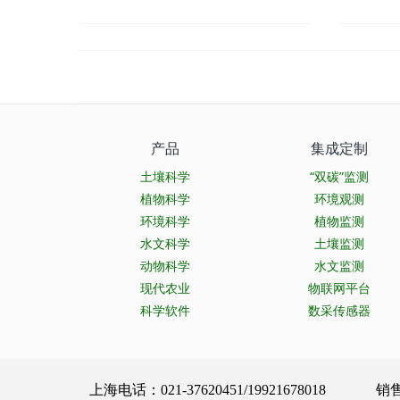
产品
集成定制
土壤科学
“双碳”监测
植物科学
环境观测
环境科学
植物监测
水文科学
土壤监测
动物科学
水文监测
现代农业
物联网平台
科学软件
数采传感器
上海电话：021-37620451/19921678018 销售服务：