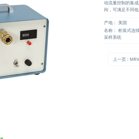
动流量控制的集成采
间，可满足不同低
产地：
美国
名称：
柜装式连
采样系统
上一页
: MRV系列手