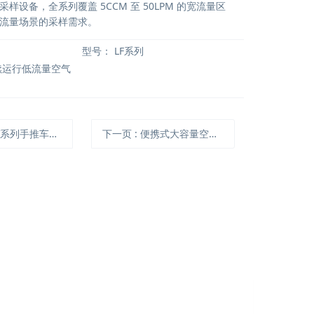
样设备，全系列覆盖 5CCM 至 50LPM 的宽流量区
流量场景的采样需求。
型号：
LF系列
续运行低流量空气
推车式连续作业恒流空气采样系统
下一页
: 便携式大容量空气采样器