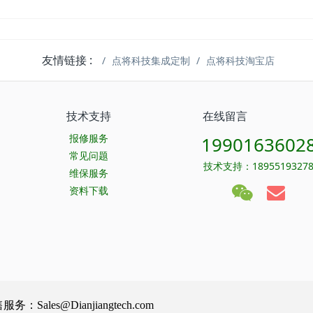
友情链接 :
点将科技集成定制
点将科技淘宝店
技术支持
在线留言
报修服务
1990163602
常见问题
技术支持：1895519327
维保服务
资料下载
Sales@Dianjiangtech.com