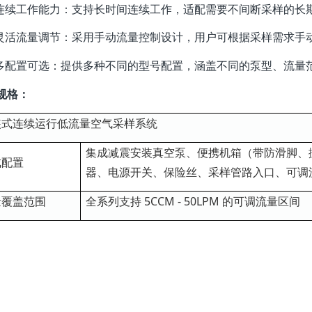
 连续工作能力：支持长时间连续工作，适配需要不间断采样的长
 灵活流量调节：采用手动流量控制设计，用户可根据采样需求手
 多配置可选：提供多种不同的型号配置，涵盖不同的泵型、流量
规格：
装式连续运行低流量空气采样系统
集成减震安装真空泵、便携机箱（带防滑脚、搬
成配置
器、电源开关、保险丝、采样管路入口、可调
量覆盖范围
全系列支持 5CCM - 50LPM 的可调流量区间