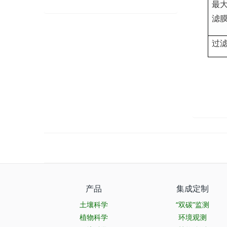
最大
滤膜
过
产品
集成定制
土壤科学
“双碳”监测
植物科学
环境观测