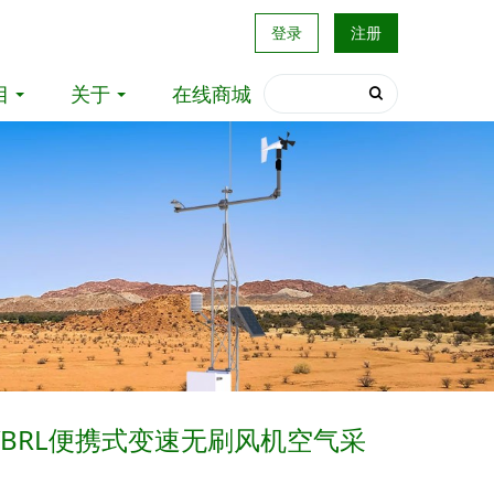
登录
注册
目
关于
在线商城
2-VBRL便携式变速无刷风机空气采