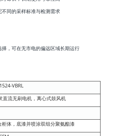
配不同的采样标准与检测需求
选择，可在无市电的偏远区域长期运行
1524-VBRL
4伏直流无刷电机，离心式鼓风机
寸；铝合金柜体，底漆并喷涂双组分聚氨酯漆