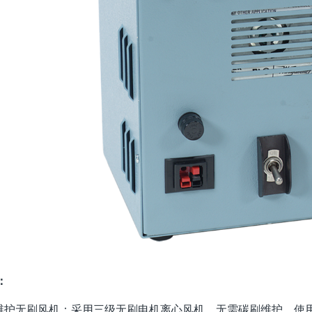
：
护无刷风机：采用三级无刷电机离心风机，无需碳刷维护，使