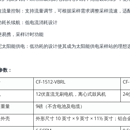
流量控制：支持流量调节，可根据采样需求调整采样流速，适
耗长续航：低电流消耗设计
易携，采样计时功能
太阳能供电：低功耗的设计使其成为太阳能供电采样站的理想
参数：
号
CF-1512-VBRL
CF-
机
12伏直流无刷电机，离心式鼓风机
2
备重量
9磅（不含电池及电缆）
箱外壳
外形尺寸 10 英寸 × 9 英寸 × 11½ 英