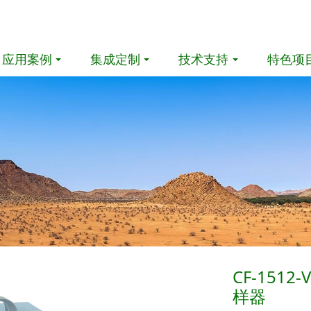
应用案例
集成定制
技术支持
特色项
CF-151
样器