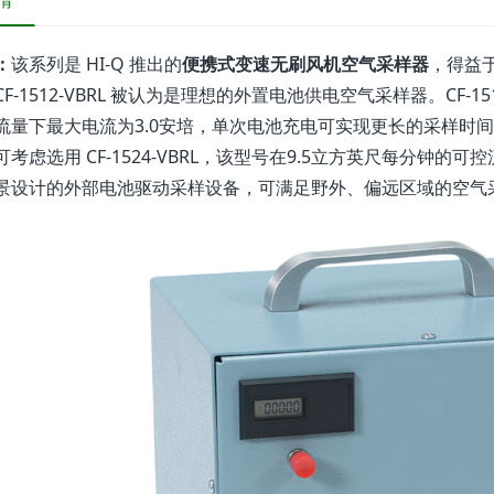
情
：
该系列是 HI-Q 推出的
便携式变速无刷风机空气采样器
，得益
F-1512-VBRL 被认为是理想的外置电池供电空气采样器。CF-15
流量下最大电流为3.0安培，单次电池充电可实现更长的采样时
可考虑选用 CF-1524-VBRL，该型号在9.5立方英尺每分钟的
景设计的外部电池驱动采样设备，可满足野外、偏远区域的空气