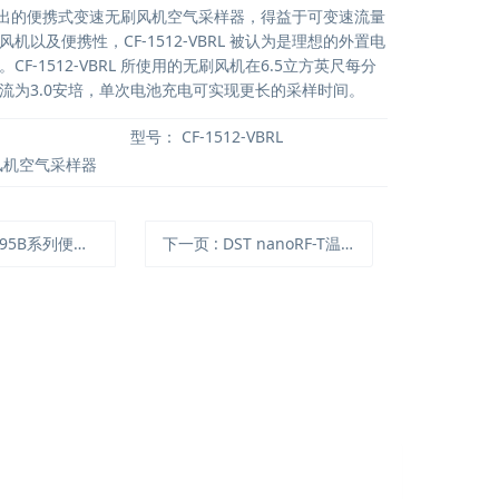
Q 推出的便携式变速无刷风机空气采样器，得益于可变速流量
机以及便携性，CF-1512-VBRL 被认为是理想的外置电
F-1512-VBRL 所使用的无刷风机在6.5立方英尺每分
流为3.0安培，单次电池充电可实现更长的采样时间。
型号：
CF-1512-VBRL
风机空气采样器
系列便捷式内置电池变速空气采样器
下一页
: DST nanoRF-T温度发射器