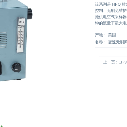
该系列是 HI-
控制、无刷免维护风
池供电空气采样器。C
钟的流量下最大电
产地：
美国
名称：
变速无刷
上一页
: CF-995B