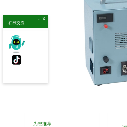
x
-
在线交流
为您推荐