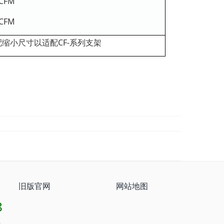
5CFM
0CFM
缩小尺寸以适配CF-系列支架
旧版官网
网站地图
8
8