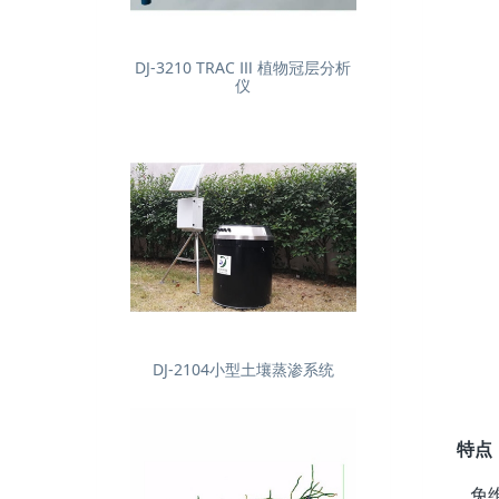
DJ-3210 TRAC Ⅲ 植物冠层分析
仪
DJ-2104小型土壤蒸渗系统
特点
免维