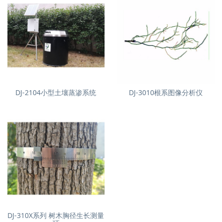
DJ-2104小型土壤蒸渗系统
DJ-3010根系图像分析仪
DJ-310X系列 树木胸径生长测量