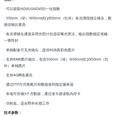
· 可以获取NDVI/GNDVI归一化指数
· 550nm（绿）/650nm(红)/850nm（红外）各光谱段独立镜头，数
据信噪比更高
· 各光谱镜头通道采用光照计自适应曝光算法，输出指数稳定准确、
一致性好
· 单独配备可见光镜头，提供RGB真彩色图片
· 支持RAW图片输出，包含550nm（绿）/650nm(红)/850nm（红
外）单独图片
· 支持4G网络通讯
· 通过FTP方式将图片和数据发到指定服务器
· 本地可存储3个月数据，通过读卡器读取内存卡
· 功耗低，适合野外长期工作
技术参数：