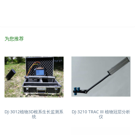
为您推荐
DJ-3012植物3D根系生长监测系
DJ-3210 TRAC Ⅲ 植物冠层分析
统
仪