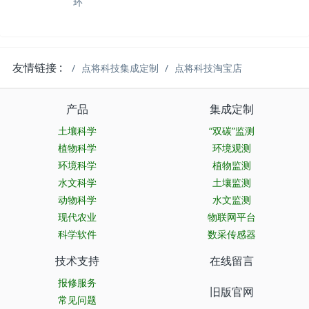
环
友情链接 :
点将科技集成定制
点将科技淘宝店
产品
集成定制
土壤科学
“双碳”监测
植物科学
环境观测
环境科学
植物监测
水文科学
土壤监测
动物科学
水文监测
现代农业
物联网平台
科学软件
数采传感器
技术支持
在线留言
报修服务
旧版官网
常见问题