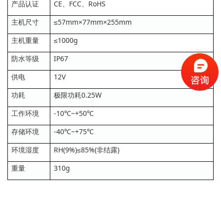
产品认证
CE、FCC、RoHS
主机尺寸
≤57mm×77mm×255mm
主机重量
≤1000g
防水等级
IP67
供电
12V
功耗
极限功耗0.25W
工作环境
-10℃~+50℃
存储环境
-40℃~+75℃
环境湿度
RH(9%)≤85%(非结露)
重量
310g