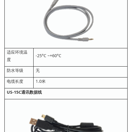
适应环境温
-25°C ~+60°C
度
防水等级
无
电缆长度
1.0米
US-15C通讯数据线