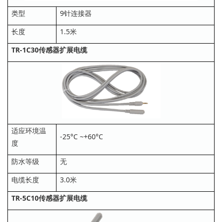
类型
9针连接器
长度
1.5米
TR-1C30传感器扩展电缆
适应环境温
-25°C ~+60°C
度
防水等级
无
电缆长度
3.0米
TR-5C10传感器扩展电缆