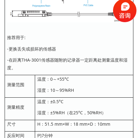
推荐用于:
-更换丢失或损坏的传感器
-在距离THA-3001传感器随附的记录器一定距离处测量温度和湿
度。
温度：0～+55°C
测量范围
湿度：10～95%RH
温度：±0.5°C
测量精度
湿度：±5%RH（在25°C，50%RH）
尺寸
H：51.5 mm×W：18 mm×D：10mm
反应时间
约7分钟