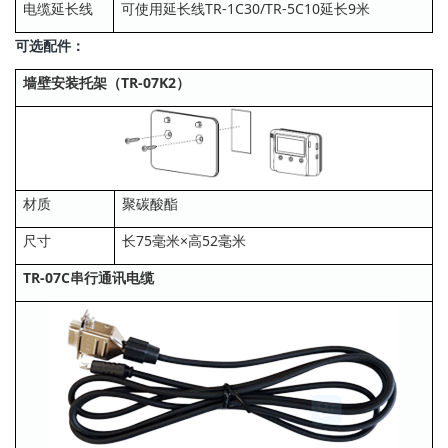
电缆延长线
可使用延长线TR-1C30/TR-5C10延长9米
可选配件：
墙壁安装托架（TR-07K2）
材质
聚碳酸酯
尺寸
长75毫米×高52毫米
TR-07C串行通讯电缆