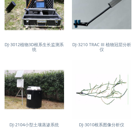
DJ-3012植物3D根系生长监测系
DJ-3210 TRAC Ⅲ 植物冠层分析
统
仪
DJ-2104小型土壤蒸渗系统
DJ-3010根系图像分析仪