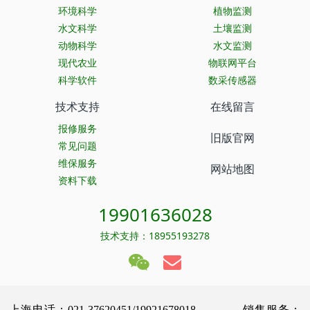
环境科学
植物监测
水文科学
土壤监测
动物科学
水文监测
现代农业
物联网平台
科学软件
数采传感器
技术支持
在线留言
报修服务
旧版官网
常见问题
维保服务
网站地图
资料下载
19901636028
技术支持：18955193278
上海电话：021-37620451/19921678018 销售服务：