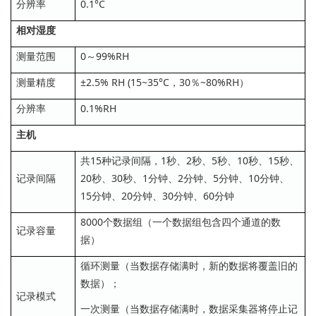
分辨率
0.1°C
相对湿度
测量范围
0～99%RH
测量精度
±2.5% RH (15~35°C，30％~80%RH）
分辨率
0.1%RH
主机
共15种记录间隔，1秒、2秒、5秒、10秒、15秒、
记录间隔
20秒、30秒、1分钟、2分钟、5分钟、10分钟、
15分钟、20分钟、30分钟、60分钟
8000个数据组（一个数据组包含四个通道的数
记录容量
据）
循环测量（当数据存储满时，新的数据将覆盖旧的
数据）；
记录模式
一次测量（当数据存储满时，数据采集器将停止记