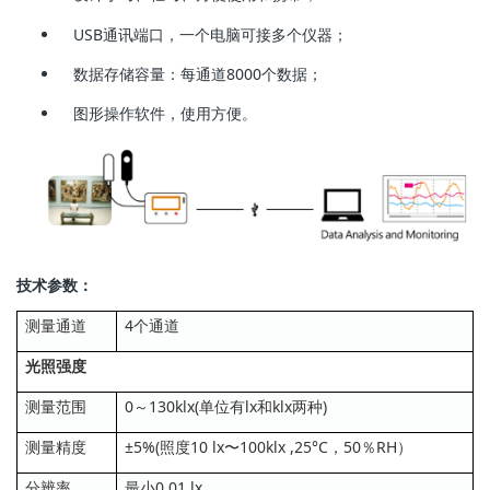
USB通讯端口，一个电脑可接多个仪器；
数据存储容量：每通道8000个数据；
图形操作软件，使用方便。
技术参数：
测量通道
4个通道
光照强度
测量范围
0～130klx(单位有lx和klx两种)
测量精度
±5%(照度10 lx〜100klx ,25°C，50％RH）
分辨率
最小0.01 lx