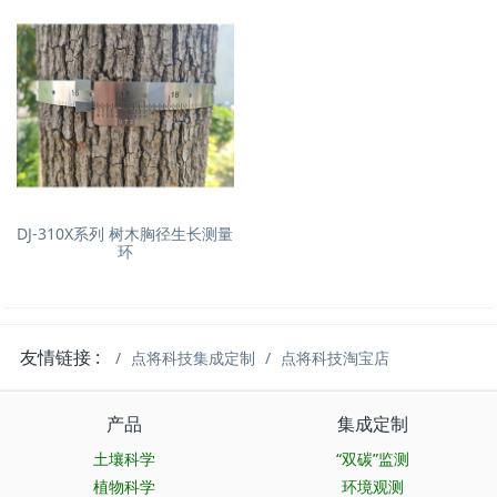
DJ-310X系列 树木胸径生长测量
环
友情链接 :
点将科技集成定制
点将科技淘宝店
产品
集成定制
土壤科学
“双碳”监测
植物科学
环境观测