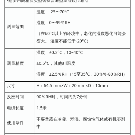
-想要用高精度类型替换普通型温湿度传感器
温度：-25〜70°C
湿度：0〜99％RH
测量范围
（在60°C以上的环境中，老化的湿度恶化可能会
变大。 湿度不能低于-20°C）
温度：±0.3°C，10~40°C
测量精度
±0.5°C，其他all温度
湿度：±2.5％RH（15至35℃，30％%-80％RH）
尺寸
H：64.5 mm×W：20 mm×D：10mm
反应时间
90％RH时，时间约为7分钟
电缆长度
1.5米
不要暴露在冷凝、潮湿、腐蚀性气体或有机溶剂
使用条件
中