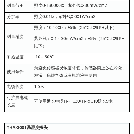
测量范围
照度0-130000lx，紫外线0-30mW/cm2
分辨率
照度0.01lx，紫外线0.001W/cm2
照度：10-100lx：±5%（25℃ 50%RH以下）
测量精度
紫外线：0.1～30mW/cm2：±5%（25℃ 50%RH
以下）
耐热温度
-10～60℃
为避免传感器灵敏度降低，传感器禁止放在冷凝、
使用条件
潮湿、腐蚀气体或有机溶液中使用
电缆长度
1.5米
可扩展电缆
可使用延长电缆TR-1C30/TR-5C10延长9米
长度
THA-3001温湿度探头