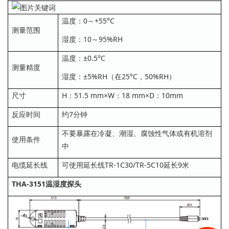
温度：0～+55°C
测量范围
湿度：10～95%RH
温度：±0.5°C
测量精度
湿度：±5%RH（在25°C，50%RH）
尺寸
H：51.5 mm×W：18 mm×D：10mm
反应时间
约7分钟
不要暴露在冷凝、潮湿、腐蚀性气体或有机溶剂
使用条件
中
电缆延长线
可使用延长线TR-1C30/TR-5C10延长9米
THA-3151温湿度探头