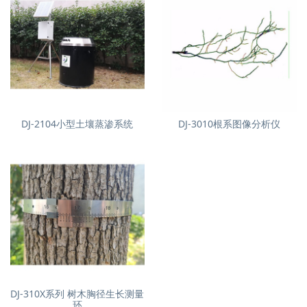
DJ-2104小型土壤蒸渗系统
DJ-3010根系图像分析仪
DJ-310X系列 树木胸径生长测量
环