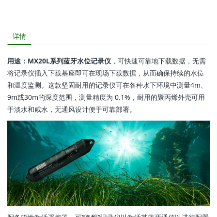
详情
用途：MX20L系列蓝牙水位记录仪
，可快速可靠地下载数据，无需
将记录仪插入下载基座即可在现场下载数据，从而确保持续的水位
和温度监测。这款坚固耐用的记录仪可在各种水下环境中测量4m、
9m或30m的深度范围，测量精度为 0.1%，耐用的聚丙烯外壳可用
于淡水和咸水，无通风设计便于可靠部署。