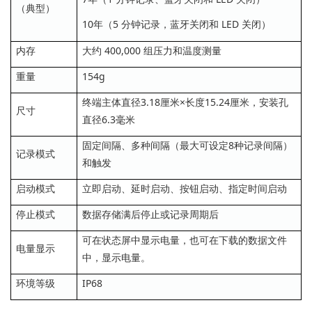
（典型）
10年（5 分钟记录，蓝牙关闭和 LED 关闭）
内存
大约 400,000 组压力和温度测量
重量
154g
终端主体直径3.18厘米×长度15.24厘米，安装孔
尺寸
直径6.3毫米
固定间隔、多种间隔（最大可设定8种记录间隔）
记录模式
和触发
启动模式
立即启动、延时启动、按钮启动、指定时间启动
停止模式
数据存储满后停止或记录周期后
可在状态屏中显示电量，也可在下载的数据文件
电量显示
中，显示电量。
环境等级
IP68