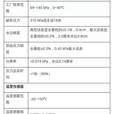
工厂校准范
69~145 kPa，0~40℃
围
破坏压力
310 kPa或水深18米
典型误差是全量程的±0.1%，0.4cm，最大误差是
水位精度
全量程的±0.2%，2.0厘米水位0.8cm
原始压力精
全量程±0.3%，0.43 kPa最大误差
度
分辨率
<0.014 kPa，水位0.14厘米
压力反应时
<1秒（90%）
间
温度传感器
温度测量范
-20~+50℃
围
温度测量精