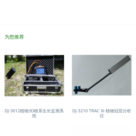
为您推荐
DJ-3012植物3D根系生长监测系
DJ-3210 TRAC Ⅲ 植物冠层分析
统
仪