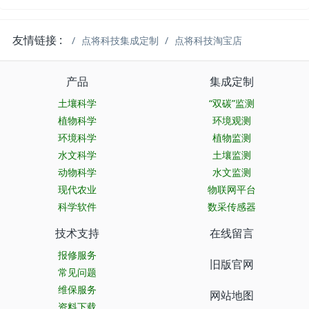
友情链接 :
点将科技集成定制
点将科技淘宝店
产品
集成定制
土壤科学
“双碳”监测
植物科学
环境观测
环境科学
植物监测
水文科学
土壤监测
动物科学
水文监测
现代农业
物联网平台
科学软件
数采传感器
技术支持
在线留言
报修服务
旧版官网
常见问题
维保服务
网站地图
资料下载