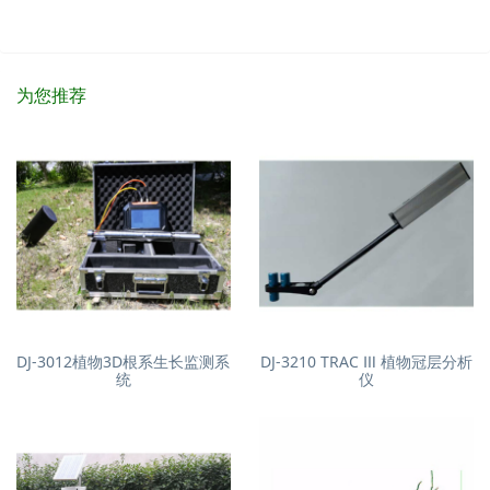
为您推荐
DJ-3012植物3D根系生长监测系
DJ-3210 TRAC Ⅲ 植物冠层分析
统
仪