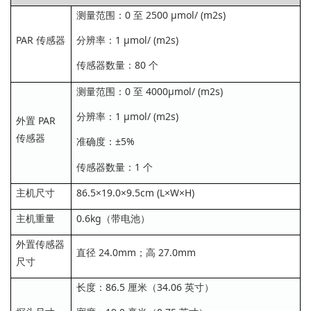
测量范围：0 至 2500 μmol/ (m2s)
PAR 传感器
分辨率：1 μmol/ (m2s)
传感器数量：80 个
测量范围：0 至 4000μmol/ (m2s)
分辨率：1 μmol/ (m2s)
外置 PAR
传感器
准确度：±5%
传感器数量：1 个
主机尺寸
86.5×19.0×9.5cm (L×W×H)
主机重量
0.6kg（带电池）
外置传感器
直径 24.0mm；高 27.0mm
尺寸
长度：86.5 厘米（34.06 英寸）