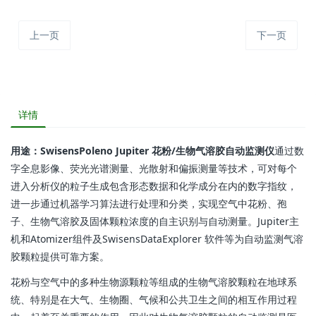
上一页
下一页
详情
用途：SwisensPoleno Jupiter 花粉/生物气溶胶自动监测仪
通过数
字全息影像、荧光光谱测量、光散射和偏振测量等技术，可对每个
进入分析仪的粒子生成包含形态数据和化学成分在内的数字指纹，
进一步通过机器学习算法进行处理和分类，实现空气中花粉、孢
子、生物气溶胶及固体颗粒浓度的自主识别与自动测量。Jupiter主
机和Atomizer组件及SwisensDataExplorer 软件等为自动监测气溶
胶颗粒提供可靠方案。
花粉与空气中的多种生物源颗粒等组成的生物气溶胶颗粒在地球系
统、特别是在大气、生物圈、气候和公共卫生之间的相互作用过程