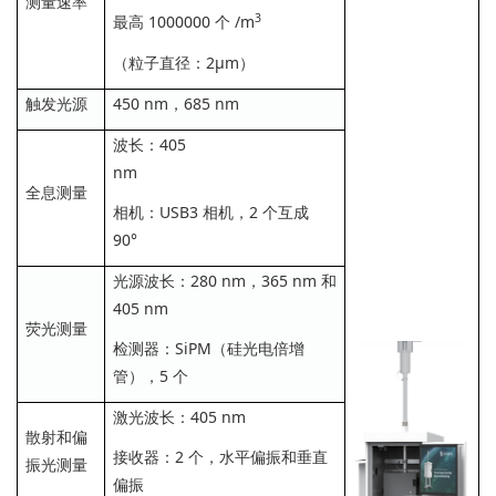
测量速率
3
最高 1000000 个 /m
（粒子直径：2μm）
触发光源
450 nm，685 nm
波长：405
nm
全息测量
相机：USB3 相机，2 个互成
90°
光源波长：280 nm，365 nm 和
405 nm
荧光测量
检测器：SiPM（硅光电倍增
管），5 个
激光波长：405 nm
散射和偏
接收器：2 个，水平偏振和垂直
振光测量
偏振