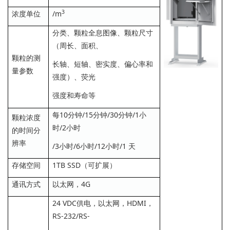
3
浓度单位
/m
分类、颗粒全息图像、颗粒尺寸
（周长、面积、
颗粒的测
长轴、短轴、密实度、偏心率和
量参数
强度）、荧光
强度和寿命等
每10分钟/15分钟/30分钟/1小
颗粒浓度
时/2小时
的时间分
辨率
/3小时/6小时/12小时/1 天
存储空间
1TB SSD（可扩展）
通讯方式
以太网，4G
24 VDC供电，以太网，HDMI，
RS-232/RS-