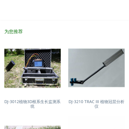
为您推荐
DJ-3012植物3D根系生长监测系
DJ-3210 TRAC Ⅲ 植物冠层分析
统
仪