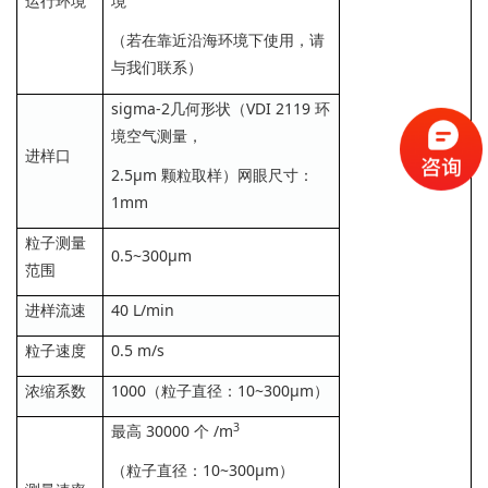
运行环境
境
（若在靠近沿海环境下使用，请
与我们联系）
sigma-2几何形状（VDI 2119 环
境空气测量，
进样口
2.5μm 颗粒取样）网眼尺寸：
1mm
粒子测量
0.5~300μm
范围
进样流速
40 L/min
粒子速度
0.5 m/s
浓缩系数
1000（粒子直径：10~300μm）
3
最高 30000 个 /m
（粒子直径：10~300μm）