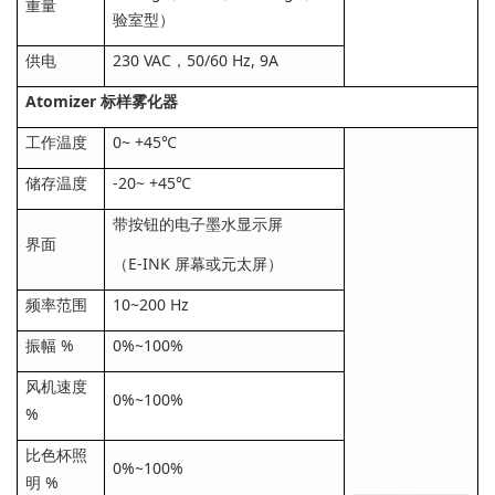
重量
验室型）
供电
230 VAC，50/60 Hz, 9A
Atomizer 标样雾化器
工作温度
0~ +45℃
储存温度
-20~ +45℃
带按钮的电子墨水显示屏
界面
（E-INK 屏幕或元太屏）
频率范围
10~200 Hz
振幅 %
0%~100%
风机速度
0%~100%
%
比色杯照
0%~100%
明 %