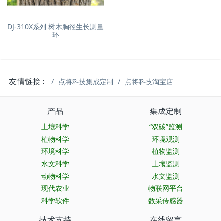
DJ-310X系列 树木胸径生长测量
环
友情链接 :
点将科技集成定制
点将科技淘宝店
产品
集成定制
土壤科学
“双碳”监测
植物科学
环境观测
环境科学
植物监测
水文科学
土壤监测
动物科学
水文监测
现代农业
物联网平台
科学软件
数采传感器
技术支持
在线留言