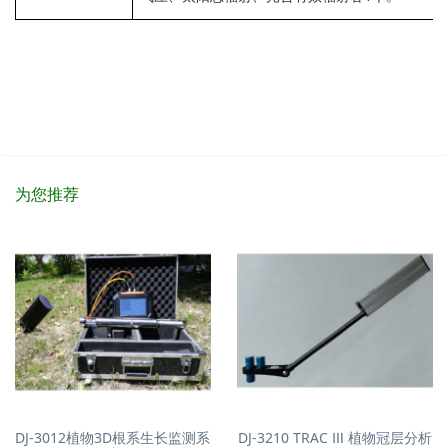
为您推荐
DJ-3012植物3D根系生长监测系
DJ-3210 TRAC Ⅲ 植物冠层分析