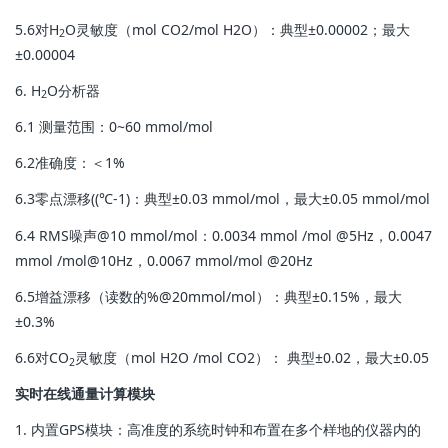
5.6对H
O灵敏度（mol CO2/mol H2O）：典型±0.00002；最大
2
±0.00004
6. H
O分析器
2
6.1 测量范围：0~60 mmol/mol
6.2准确度：＜1%
6.3零点漂移((℃-1)：典型±0.03 mmol/mol，最大±0.05 mmol/mol
6.4 RMS噪声@10 mmol/mol：0.0034 mmol /mol @5Hz，0.0047
mmol /mol@10Hz，0.0067 mmol/mol @20Hz
6.5增益漂移（读数的%@20mmol/mol）：典型±0.15%，最大
±0.3%
6.6对CO
灵敏度（mol H2O /mol CO2）： 典型±0.02，最大±0.05
2
实时在线通量计算模块
1. 内置GPS模块：高准度的系统时钟和布置在多个样地的仪器内的