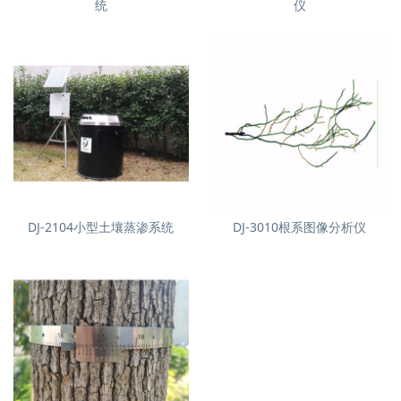
统
仪
DJ-2104小型土壤蒸渗系统
DJ-3010根系图像分析仪