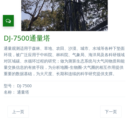
DJ-7500通量塔
通量观测适用于森林、草地、农田、沙漠、城市、水域等各种下垫面
环境，被广泛应用于中科院、林科院、气象局、海洋局及各科研领域
对区域碳、水循环过程的研究；做为测算生态系统与大气间物质和能
量交换信息的有效手段，为分析地圈-生物圈-大气圈的相互作用提供
重要的数据基础，为大尺度、长期和连续的科学研究提供支撑。
型号：
DJ-7500
名称：
通量塔
上一页
下一页