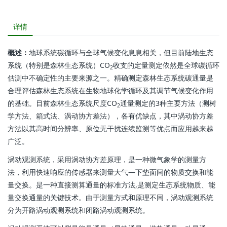
详情
概述：
地球系统碳循环与全球气候变化息息相关，但目前陆地生态
系统（特别是森林生态系统）CO
收支的定量测定依然是全球碳循环
2
估测中不确定性的主要来源之一。精确测定森林生态系统碳通量是
合理评估森林生态系统在生物地球化学循环及其调节气候变化作用
的基础。目前森林生态系统尺度CO
通量测定的3种主要方法（测树
2
学方法、箱式法、涡动协方差法），各有优缺点，其中涡动协方差
方法以其高时间分辨率、原位无干扰连续监测等优点而应用越来越
广泛。
涡动观测系统，采用涡动协方差原理，是一种微气象学的测量方
法，利用快速响应的传感器来测量大气—下垫面间的物质交换和能
量交换。是一种直接测算通量的标准方法,是测定生态系统物质、能
量交换通量的关键技术。由于测量方式和原理不同，涡动观测系统
分为开路涡动观测系统和闭路涡动观测系统。