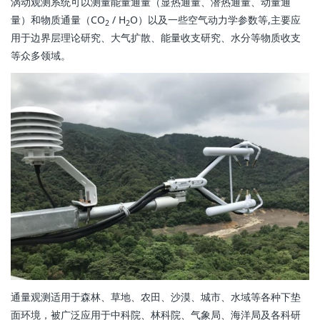
涡动观测系统可以测量能量通量（显热通量、潜热通量、动量通
量）和物质通量（CO
/ H
O）以及一些空气动力学参数等,主要应
2
2
用于边界层理论研究、大气扩散、能量收支研究、水分等物质收支
等众多领域。
通量观测适用于森林、草地、农田、沙漠、城市、水域等各种下垫
面环境，被广泛应用于中科院、林科院、气象局、海洋局及各科研