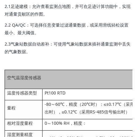
2.1足迹建模：允许查看监测点地图，并可在足迹计算功能中，实现
对通量贡献区的作图。
2.2 QA/QC：可选择任意变量过滤通量数据，或采用滑线轻松设置
最小、最大阈值。
2.3气象站数据自动差补：可使用气象站数据来插补通量监测中丢失
的气象数据。
空气温湿度传感器
温度传感器类型
Pt100 RTD
-80～60℃，精度（20℃时）：≤±0.17℃（采
量程
出时），≤0.12℃（采用RS-485信号输出时）
相对湿度量程
0～100% RH，精度：
湿度测量精度