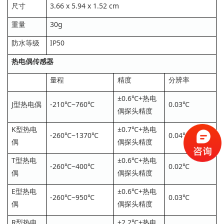
尺寸
3.66 x 5.94 x 1.52 cm
重量
30g
防水等级
IP50
热电偶传感器
量程
精度
分辨率
±0.6℃+热电
J型热电偶
-210℃~760℃
0.03℃
偶探头精度
K型热电
±0.7℃+热电
-260℃~1370℃
0.04℃
偶
偶探头精度
T型热电
±0.6℃+热电
-260℃~400℃
0.02℃
偶
偶探头精度
E型热电
±0.6℃+热电
-260℃~950℃
0.03℃
偶
偶探头精度
R型热电
±2.2℃+热电