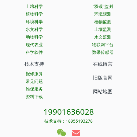
土壤科学
“双碳”监测
植物科学
环境观测
环境科学
植物监测
水文科学
土壤监测
动物科学
水文监测
现代农业
物联网平台
科学软件
数采传感器
技术支持
在线留言
报修服务
旧版官网
常见问题
维保服务
网站地图
资料下载
19901636028
技术支持：18955193278