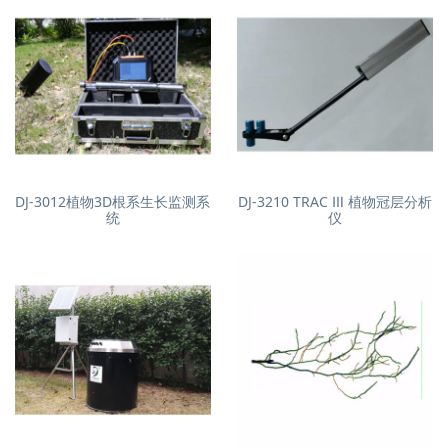
DJ-3012植物3D根系生长监测系
DJ-3210 TRAC Ⅲ 植物冠层分析
统
仪