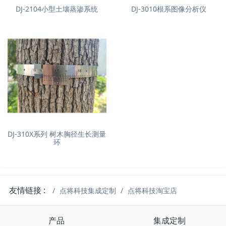
DJ-2104小型土壤蒸渗系统
DJ-3010根系图像分析仪
DJ-310X系列 树木胸径生长测量
环
友情链接 :
点将科技集成定制
点将科技淘宝店
产品
集成定制