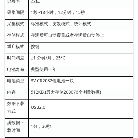
分辨率
22位
采集间隔
1秒~18小时，12分钟，15秒
采集模式
标准模式，突发模式，统计模式
存储模式
存满后可自动覆盖或者存满后自动停止
重启模式
按键
时间精度
±1 分钟/月，25°C
电池寿命
典型使用一年
电池类型
3V CR2032锂电池一块
内存
512KB,(最大存储208076个测量数据)
数据下载
USB2.0
方式
满数据下
1分，30秒
载时间