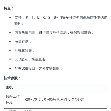
特点：
支持J、K、T、E、R、S、B和N等多种类型的高精度热电偶传
感器；
内置热敏电阻，进行温度补偿监测，确保数据准确；
海量存储；
可视化预警；
LCD显示，简洁直观；
配有USB接口，方便传输数据；
技术参数：
主机
数采工作
-20~ 70°C；0 ~95% 相对湿度 (非冷凝)
环境