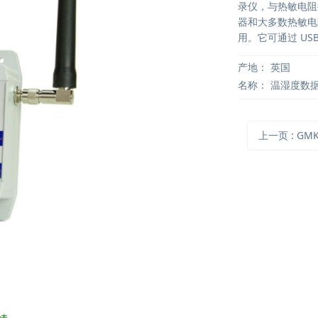
录仪，与热敏电阻
器和大多数热敏电
用。它可通过 US
产地：
英国
名称：
温湿度数
上一页
: GMK-