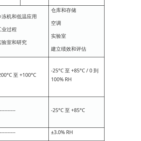
仓库和存储
冷冻机和低温应用
空调
工业过程
实验室
实验室和研究
建立绩效和评估
-25°C 至 +85°C / 0 到
200°C 至 +100°C
100% RH
----------
-25°C 至 +85°C
----------
±3.0% RH