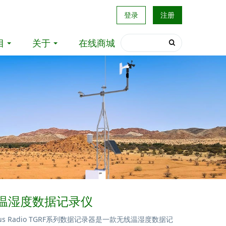
登录
注册
目
关于
在线商城
列温湿度数据记录仪
 Plus Radio TGRF系列数据记录器是一款无线温湿度数据记