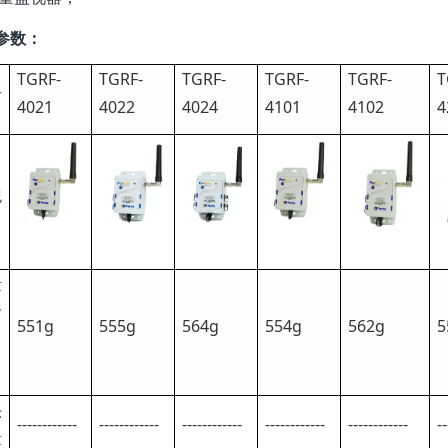
参数：
TGRF-
TGRF-
TGRF-
TGRF-
TGRF-
T
号
4021
4022
4024
4101
4102
4
观
量
含
551g
555g
564g
554g
562g
5
）
头
------------
------------
------------
------------
------------
--
量