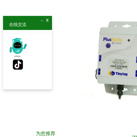
x
-
在线交流
为您推荐