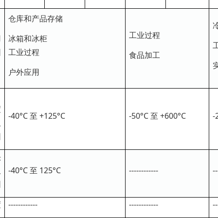
仓库和产品存储
工业过程
冰箱和冰柜
用
工业过程
围
食品加工
户外应用
度
-40°C 至 +125°C
-50°C 至 +600°C
-
取
围
头
取
-40°C 至 125°C
------------
--
围
度
------------
------------
--