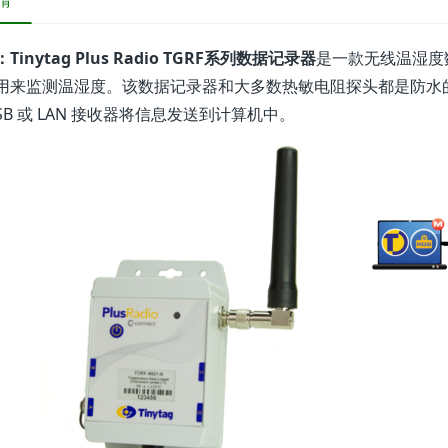
情
Tinytag Plus Radio TGRF系列数据记录器
是一款无线温湿度
用来监测温湿度。该数据记录器和大多数热敏电阻探头都是防水
SB 或 LAN 接收器将信息发送到计算机中。