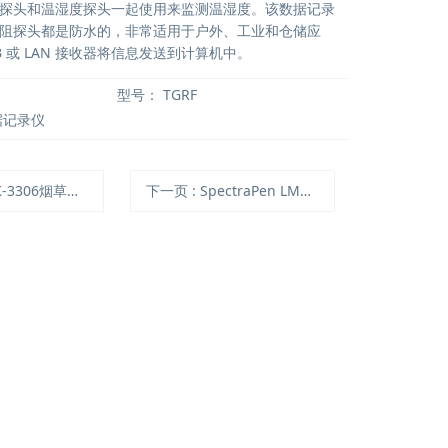
探头和温湿度探头一起使用来监测温湿度。该数据记录
阻探头都是防水的，非常适用于户外、工业和仓储应
B 或 LAN 接收器将信息发送到计算机中。
型号：
TGRF
据记录仪
3306烟草水分测定仪
下一页
: SpectraPen LM510手持式光谱仪