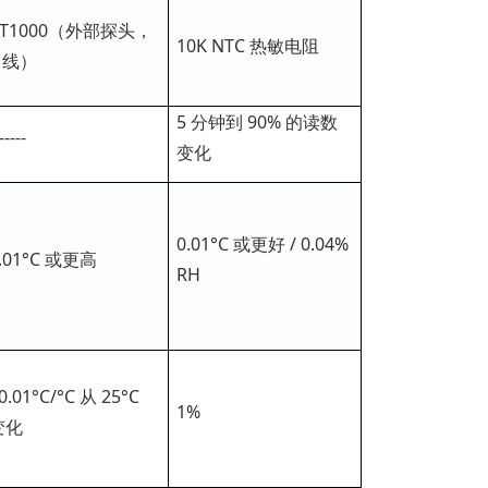
PT1000（外部探头，
10K NTC 热敏电阻
 线）
5 分钟到 90% 的读数
-----
变化
0.01°C 或更好 / 0.04%
.01°C 或更高
RH
0.01°C/°C 从 25°C
1%
变化