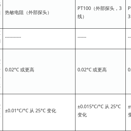
感
PT100（外部探头，3
类
热敏电阻（外部探头）
线）
3
应
-----------
------
--
间
度
录
0.02°C 或更高
0.02°C 或更高
0
分
率
度
±0.015°C/°C 从 25°C
±
±0.01°C/°C 从 25°C 变化
定
变化