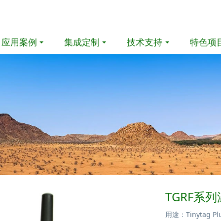
应用案例
集成定制
技术支持
特色项
TGRF系
用途：Tinytag