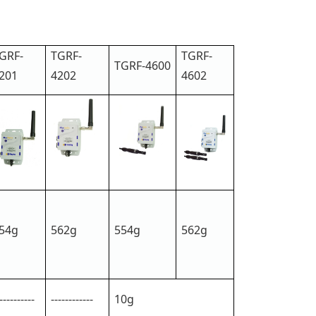
GRF-
TGRF-
TGRF-
TGRF-4600
201
4202
4602
54g
562g
554g
562g
----------
------------
10g