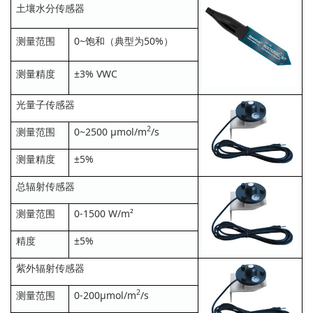
土壤水分传感器
测量范围
0~饱和（典型为50%）
测量精度
±3% VWC
光量子传感器
2
测量范围
0~2500 μmol/m
/s
测量精度
±5%
总辐射传感器
测量范围
0-1500 W/m²
精度
±5%
紫外辐射传感器
2
测量范围
0-200μmol/m
/s