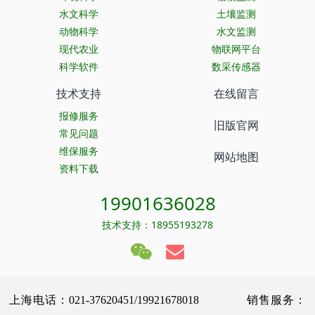
水文科学
土壤监测
动物科学
水文监测
现代农业
物联网平台
科学软件
数采传感器
技术支持
在线留言
报修服务
旧版官网
常见问题
维保服务
网站地图
资料下载
19901636028
技术支持：18955193278
上海电话：021-37620451/19921678018 销售服务：