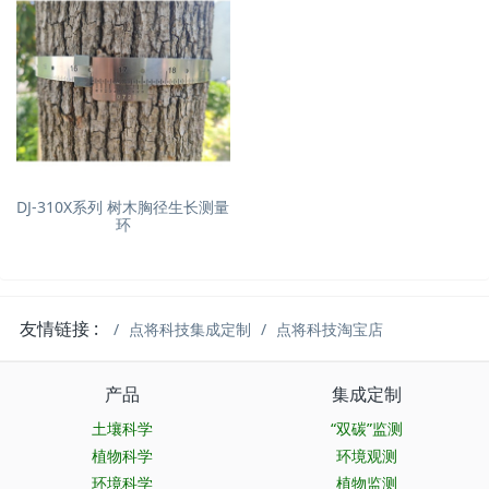
DJ-310X系列 树木胸径生长测量
环
友情链接 :
点将科技集成定制
点将科技淘宝店
产品
集成定制
土壤科学
“双碳”监测
植物科学
环境观测
环境科学
植物监测