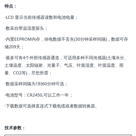
特点：
·LCD 显示当前传感器读数和电池电量；
·数采自带温湿度探头；
·内置EEPROM内存，掉电数据不丢失(30分钟采样间隔)，数据可存
储209天；
·最多可有4个外部传感器通道，可适用多种不同传感器(土壤水分、
土壤温度、太阳辐射、光量子、气压、叶面湿度、叶面温度、雨
量、CO2等)，尽您所需；
·数据采样间隔为1到60分钟可选；
·电池型号：CR2450,可以工作一年；
·下载数据可选择直连式下载电缆或者数据转换器。
技术参数：