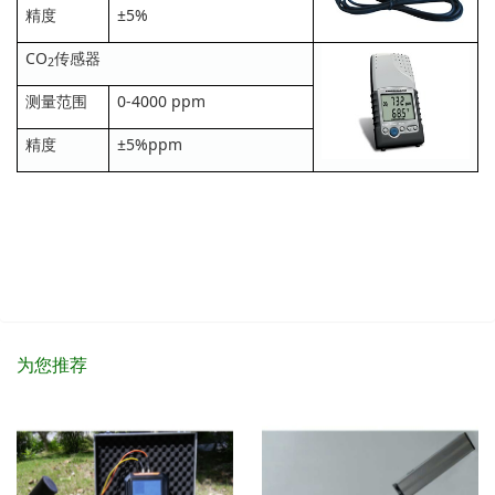
精度
±5%
CO
传感器
2
测量范围
0-4000 ppm
精度
±5%ppm
为您推荐