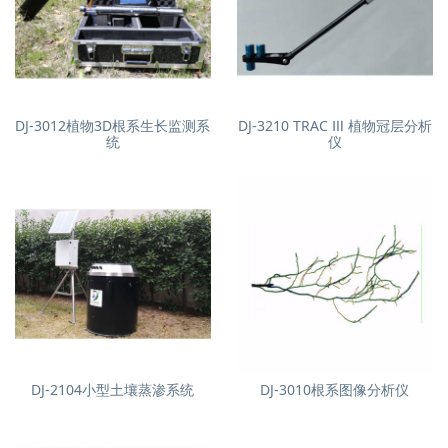
DJ-3012植物3D根系生长监测系
DJ-3210 TRAC Ⅲ 植物冠层分析
统
仪
DJ-2104小型土壤蒸渗系统
DJ-3010根系图像分析仪