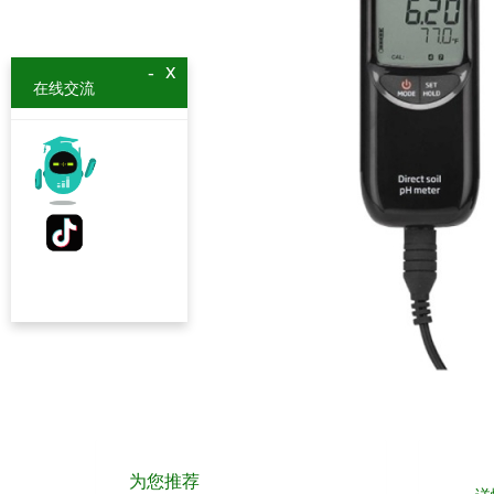
x
-
在线交流
为您推荐