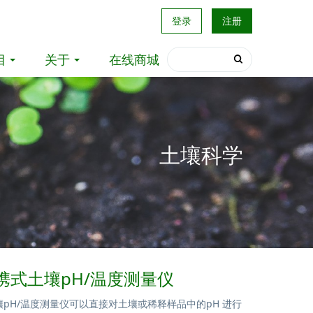
登录
注册
目
关于
在线商城
土壤科学
 便携式土壤pH/温度测量仪
土壤pH/温度测量仪可以直接对土壤或稀释样品中的pH 进行