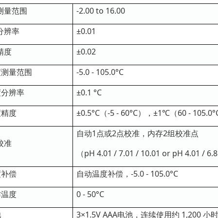
测量范围
-2.00 to 16.00
分辨率
±0.01
精度
±0.02
度测量范围
-5.0 - 105.0°C
度分辨率
±0.1 °C
度精度
±0.5°C（-5 - 60°C），±1℃（60 - 105.0
自动1点或2点校准，内存2组校准点
校准
（pH 4.01 / 7.01 / 10.01 or pH 4.01 / 6.
度补偿
自动温度补偿，-5.0 - 105.0°C
作温度
0 - 50°C
池
3×1.5V AAA电池，连续使用约 1,200