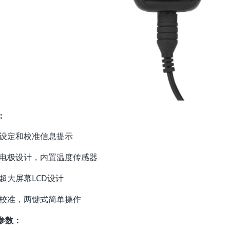
：
器设定和校准信息提示
合电极设计，内置温度传感器
型超大屏幕LCD设计
动校准，两键式简单操作
参数：