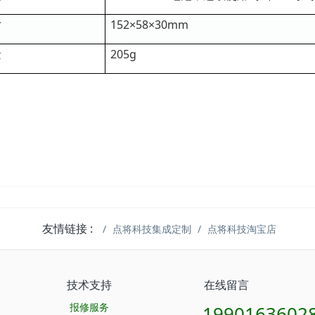
寸
152×58×30mm
量
205g
友情链接 :
点将科技集成定制
点将科技淘宝店
技术支持
在线留言
报修服务
1990163602