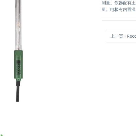
测量。仪器配有土
量。电极有内置温
上一页
: Recon 