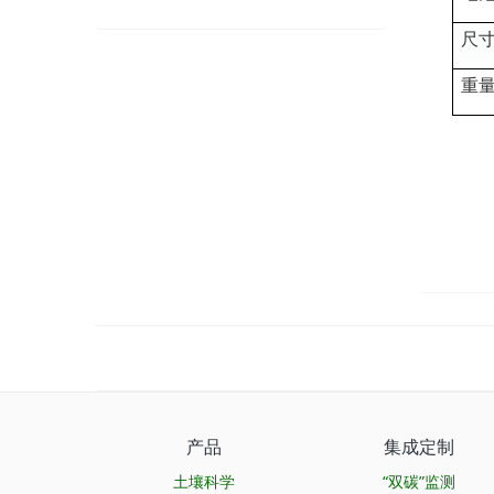
尺
重
产品
集成定制
土壤科学
“双碳”监测