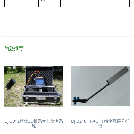
为您推荐
DJ-3012植物3D根系生长监测系
DJ-3210 TRAC Ⅲ 植物冠层分析
统
仪