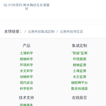
DJ-310X系列 树木胸径生长测量
环
友情链接 :
点将科技集成定制
点将科技淘宝店
产品
集成定制
土壤科学
“双碳”监测
植物科学
环境观测
环境科学
植物监测
水文科学
土壤监测
动物科学
水文监测
现代农业
物联网平台
科学软件
数采传感器
技术支持
在线留言
报修服务