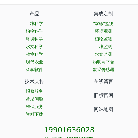
产品
集成定制
土壤科学
“双碳”监测
植物科学
环境观测
环境科学
植物监测
水文科学
土壤监测
动物科学
水文监测
现代农业
物联网平台
科学软件
数采传感器
技术支持
在线留言
报修服务
旧版官网
常见问题
维保服务
网站地图
资料下载
19901636028