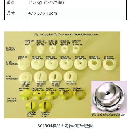
重量
11.8Kg（包括气瓶）
尺寸
47 x 37 x 18cm
3015G4样品固定器和密封垫圈