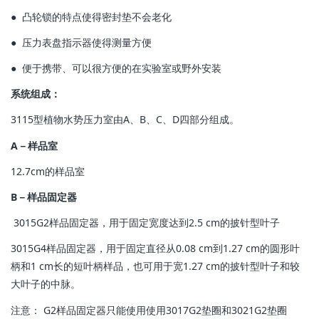
● 凸轮锁的特点使得密封垫不会老化
● 压力表盘指示器使得测量方便
● 便于携带、可以很方便的在实验室或野外安装
系统组成：
3115型植物水势压力室由A、B、C、D四部分组成。
A－样品室
12.7cm的样品室
B－样品固定器
3015G2样品固定器，用于固定宽度达到2.5 cm的披针型叶子
3015G4样品固定器，用于固定直径从0.08 cm到1.27 cm的圆形叶
柄和1 cm长的短叶柄样品，也可用于宽1.27 cm的披针型叶子和较
大叶子的中脉。
注意： G2样品固定器只能使用使用3017G2垫圈和3021G2垫圈