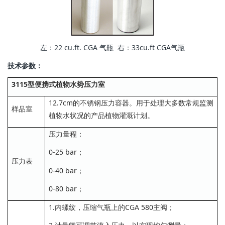
左：22 cu.ft. CGA 气瓶 右：33cu.ft CGA气瓶
技术参数：
3115型便携式植物水势压力室
12.7cm的不锈钢压力容器。用于处理大多数常规监测
样品室
植物水状况的产品植物灌溉计划。
压力量程：
0-25 bar；
压力表
0-40 bar；
0-80 bar；
1.内螺纹，压缩气瓶上的CGA 580主阀；