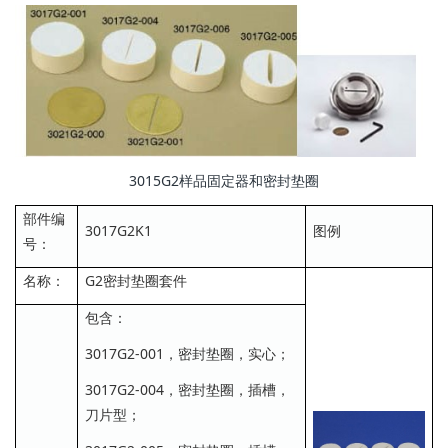
3015G2样品固定器和密封垫圈
部件编
3017G2K1
图例
号：
名称：
G2密封垫圈套件
包含：
3017G2-001，密封垫圈，实心；
3017G2-004，密封垫圈，插槽，
刀片型；