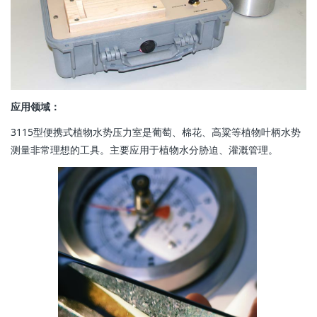
应用领域：
3115型便携式植物水势压力室是葡萄、棉花、高粱等植物叶柄水势
测量非常理想的工具。主要应用于植物水分胁迫、灌溉管理。