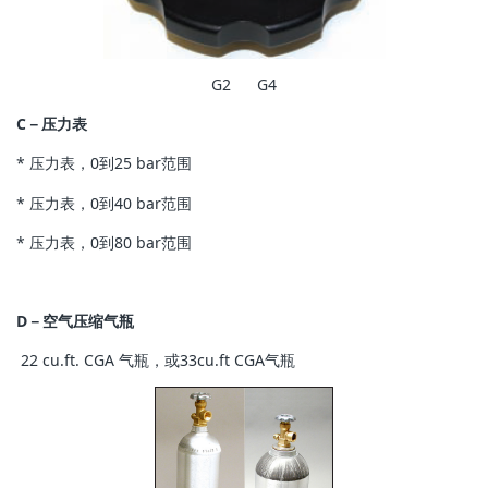
G2 G4
C－压力表
* 压力表，0到25 bar范围
* 压力表，0到40 bar范围
* 压力表，0到80 bar范围
D－空气压缩气瓶
22 cu.ft. CGA 气瓶，或33cu.ft CGA气瓶