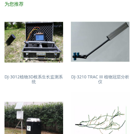
为您推荐
DJ-3012植物3D根系生长监测系
DJ-3210 TRAC Ⅲ 植物冠层分析
统
仪