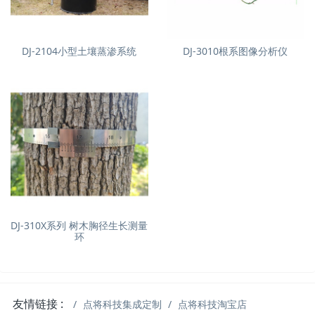
DJ-2104小型土壤蒸渗系统
DJ-3010根系图像分析仪
DJ-310X系列 树木胸径生长测量
环
友情链接 :
点将科技集成定制
点将科技淘宝店