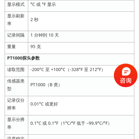
显示模式
°C 或 °F 显示
显示刷新
2 秒
率
记录间隔
1 分钟到 10 天
重量
95 克
PT1000探头参数
读取范围
-200°C 至 +100°C（-328°F 至 212°F）
传感器类
PT1000（B 类）
型
记录仪分
0.01°C 或更好
辨率
显示分辨
0.1°C 或 0.1°F（1°C/°F 低于 –99.9°C/°F）
率
温度稳定