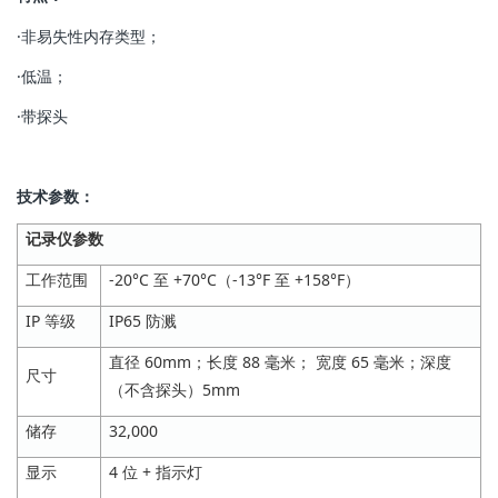
·非易失性内存类型；
·低温；
·带探头
技术参数：
记录仪参数
工作范围
-20°C 至 +70°C（-13°F 至 +158°F）
IP 等级
IP65 防溅
直径 60mm；长度 88 毫米； 宽度 65 毫米；深度
尺寸
（不含探头）5mm
储存
32,000
显示
4 位 + 指示灯