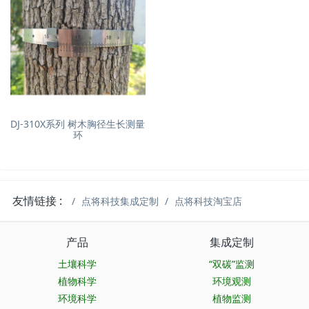
DJ-310X系列 树木胸径生长测量
环
友情链接 :
点将科技集成定制
点将科技淘宝店
产品
集成定制
土壤科学
“双碳”监测
植物科学
环境观测
环境科学
植物监测