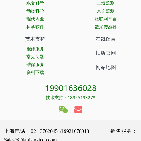
水文科学
土壤监测
动物科学
水文监测
现代农业
物联网平台
科学软件
数采传感器
技术支持
在线留言
报修服务
旧版官网
常见问题
维保服务
网站地图
资料下载
19901636028
技术支持：18955193278
上海电话：021-37620451/19921678018 销售服务：
Sales@Dianjiangtech.com