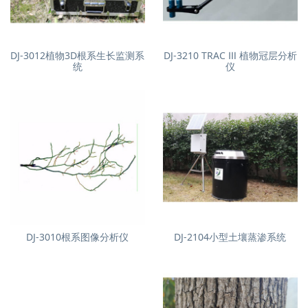
DJ-3012植物3D根系生长监测系
DJ-3210 TRAC Ⅲ 植物冠层分析
统
仪
DJ-3010根系图像分析仪
DJ-2104小型土壤蒸渗系统