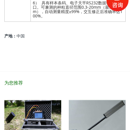
6） 具有样本条码、电子天平RS232数据软件接
口。可兼测的种粒直径范围0.3-20mm（最厚15 m
m），自动测量精度≥99%，交互修正后准确率达1
00%。
产地：
中国
为您推荐