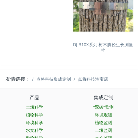
DJ-310X系列 树木胸径生长测量
环
友情链接 :
点将科技集成定制
点将科技淘宝店
产品
集成定制
土壤科学
“双碳”监测
植物科学
环境观测
环境科学
植物监测
水文科学
土壤监测
动物科学
水文监测