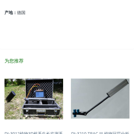
产地：
德国
为您推荐
DJ-3012植物3D根系生长监测系
DJ-3210 TRAC Ⅲ 植物冠层分析