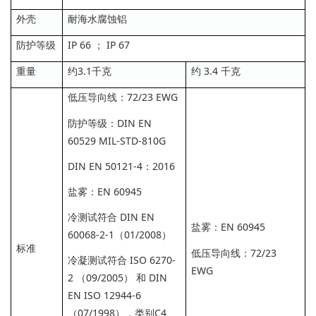
外壳
耐海水腐蚀铝
防护等级
IP 66 ； IP 67
重量
约3.1千克
约 3.4 千克
低压导向线：72/23 EWG
防护等级：DIN EN
60529 MIL-STD-810G
DIN EN 50121-4：2016
盐雾：EN 60945
冷测试符合 DIN EN
盐雾：EN 60945
60068-2-1（01/2008）
标准
低压导向线：72/23
冷凝测试符合 ISO 6270-
EWG
2 （09/2005） 和 DIN
EN ISO 12944-6
（07/1998），类别C4