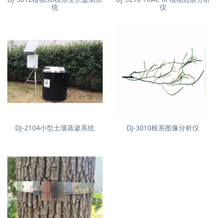
统
仪
DJ-2104小型土壤蒸渗系统
DJ-3010根系图像分析仪