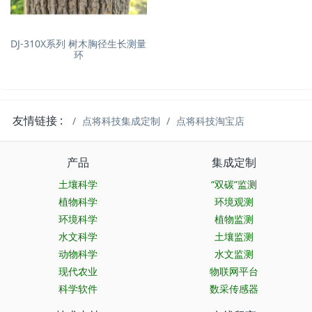
DJ-310X系列 树木胸径生长测量
环
友情链接 :
点将科技集成定制
点将科技淘宝店
产品
集成定制
土壤科学
“双碳”监测
植物科学
环境观测
环境科学
植物监测
水文科学
土壤监测
动物科学
水文监测
现代农业
物联网平台
科学软件
数采传感器