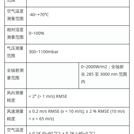
空气温度
-40~+70℃
测量范围
相对湿度
0~100%
测量范围
气压测量
300~1100mbar
范围
0~2000W/m2；全辐射
全辐射测
在 285 至 3000 nm 范围
量范围
内
风向测量
< 2° (> 1 m/s) RMSE
精度
风速测量
± 0.2 m/s RMSE (v < 10 m/s); ± 2 % RMSE (10 m/s
精度
< v < 65 m/s)
空气温度
± 0.1K (0~60 °C); ± 0.2K (-40~0 °C)