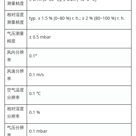
测量精度
相对湿度
typ. ± 1.5 % (0~80 %) r. h.; ± 2 % (80~100 %) r. h.
测量精度
气压测量
± 0.5 mbar
精度
风向分辨
0.1°
率
风速分辨
0.1 m/s
率
空气温度
0.1 ℃
分辨率
相对湿度
0.1 %
分辨率
气压分辨
0.1 mbar
率