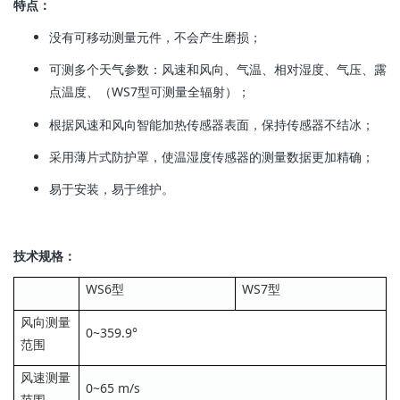
特点：
没有可移动测量元件，不会产生磨损；
可测多个天气参数：风速和风向、气温、相对湿度、气压、露
点温度、（WS7型可测量全辐射）；
根据风速和风向智能加热传感器表面，保持传感器不结冰；
采用薄片式防护罩，使温湿度传感器的测量数据更加精确；
易于安装，易于维护。
技术规格：
WS6型
WS7型
风向测量
0~359.9°
范围
风速测量
0~65 m/s
范围